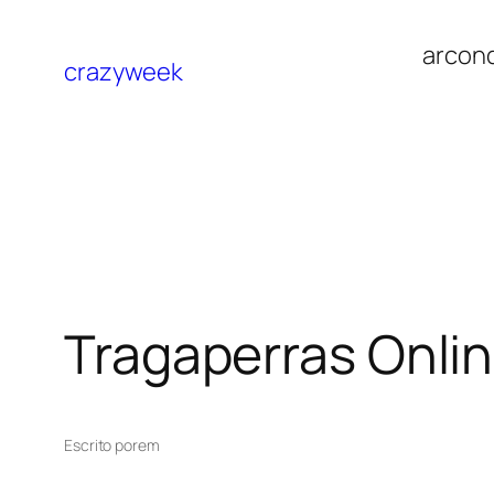
arcon
crazyweek
Tragaperras Onli
Escrito por
em