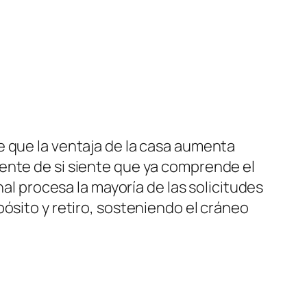
e que la ventaja de la casa aumenta
ente de si siente que ya comprende el
nal procesa la mayoría de las solicitudes
ósito y retiro, sosteniendo el cráneo