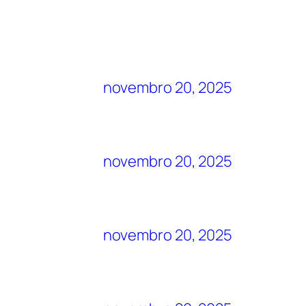
novembro 20, 2025
novembro 20, 2025
novembro 20, 2025