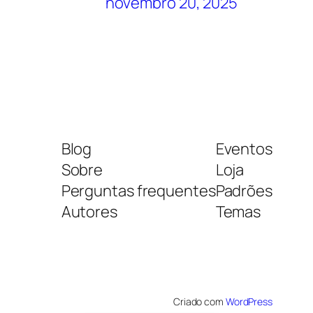
novembro 20, 2025
Blog
Eventos
Sobre
Loja
Perguntas frequentes
Padrões
Autores
Temas
Criado com
WordPress