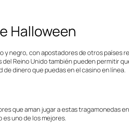
ne Halloween
 y negro, con apostadores de otros países res
 del Reino Unido también pueden permitir que
 de dinero que puedas en el casino en línea.
ores que aman jugar a estas tragamonedas en
 es uno de los mejores.