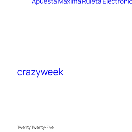
Apuesta Maxima Ruleta Electroni
crazyweek
Twenty Twenty-Five