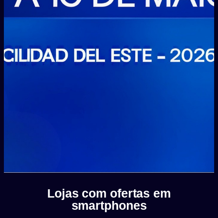
Lojas com ofertas em
smartphones