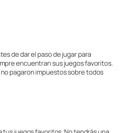
tes de dar el paso de jugar para
iempre encuentran sus juegos favoritos.
os no pagaron impuestos sobre todos
a tus juegos favoritos. No tendrás una