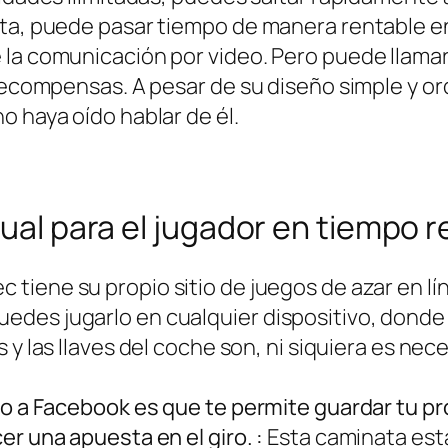
eta, puede pasar tiempo de manera rentable e
la comunicación por video. Pero puede llamar 
 recompensas. A pesar de su diseño simple y 
o haya oído hablar de él.
tual para el jugador en tiempo r
tiene su propio sitio de juegos de azar en lí
des jugarlo en cualquier dispositivo, donde 
s y las llaves del coche son, ni siquiera es nec
go a Facebook es que te permite guardar tu pr
er una apuesta en el giro. :
Esta caminata está