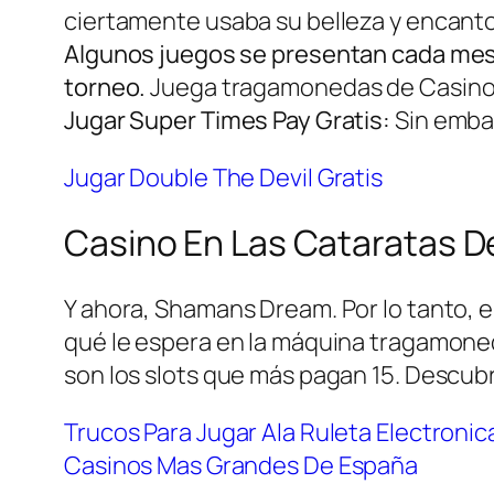
ciertamente usaba su belleza y encanto p
Algunos juegos se presentan cada mes, 
torneo.
Juega tragamonedas de Casino v
Jugar Super Times Pay Gratis:
Sin embar
Jugar Double The Devil Gratis
Casino En Las Cataratas D
Y ahora, Shamans Dream. Por lo tanto, e
qué le espera en la máquina tragamoned
son los slots que más pagan 15. Descubr
Trucos Para Jugar Ala Ruleta Electronic
Casinos Mas Grandes De España