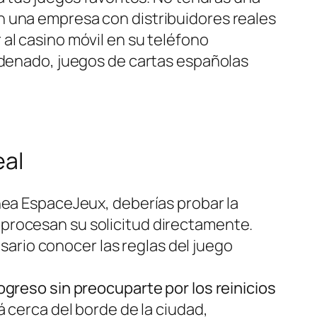
n una empresa con distribuidores reales
al casino móvil en su teléfono
ordenado, juegos de cartas españolas
eal
nea EspaceJeux, deberías probar la
procesan su solicitud directamente.
esario conocer las reglas del juego
ogreso sin preocuparte por los reinicios
 cerca del borde de la ciudad,