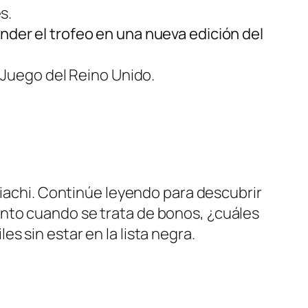
s.
der el trofeo en una nueva edición del
 Juego del Reino Unido.
riachi. Continúe leyendo para descubrir
nto cuando se trata de bonos, ¿cuáles
 sin estar en la lista negra.