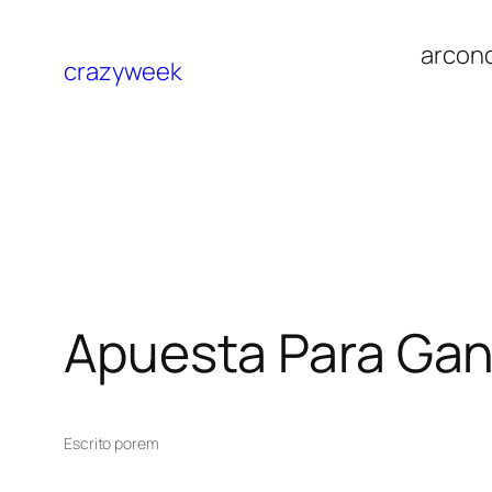
arcon
crazyweek
Apuesta Para Gan
Escrito por
em