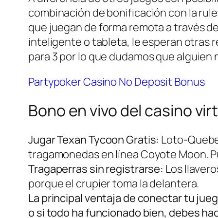
combinación de bonificación con la rul
que juegan de forma remota a través de 
inteligente o tableta, le esperan otras
para 3 por lo que dudamos que alguien n
Partypoker Casino No Deposit Bonus
Bono en vivo del casino vir
Jugar Texan Tycoon Gratis:
Loto-Quebec 
tragamonedas en línea Coyote Moon. Pue
Tragaperras sin registrarse:
Los llavero
porque el crupier toma la delantera.
La principal ventaja de conectar tu jue
o si todo ha funcionado bien, debes hac