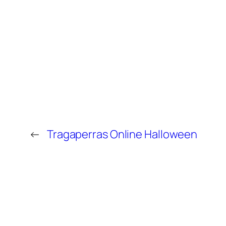
←
Tragaperras Online Halloween