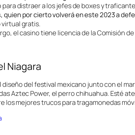
ara distraer a los jefes de boxes y traficante
quien por cierto volverá en este 2023 a defen
irtual gratis.
go, el casino tiene licencia de la Comisión de
el Niagara
l diseño del festival mexicano junto con el ma
as Aztec Power, el perro chihuahua. Esté ate
e los mejores trucos para tragamonedas móviles
a