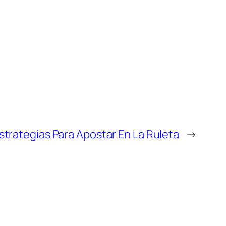
strategias Para Apostar En La Ruleta
→