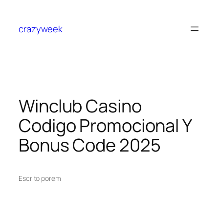
crazyweek
Winclub Casino
Codigo Promocional Y
Bonus Code 2025
Escrito por
em