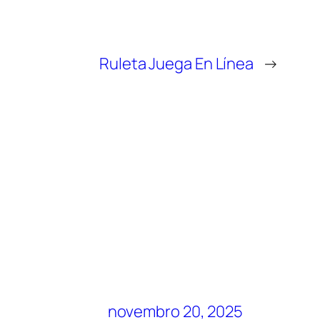
Ruleta Juega En Línea
→
novembro 20, 2025