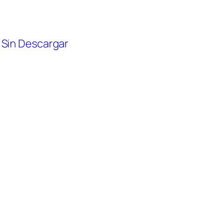
 Sin Descargar