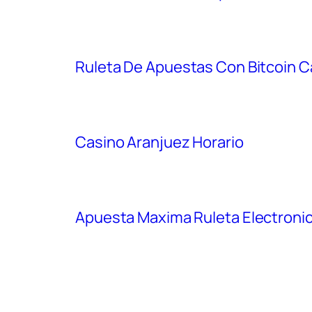
Ruleta De Apuestas Con Bitcoin 
Casino Aranjuez Horario
Apuesta Maxima Ruleta Electroni