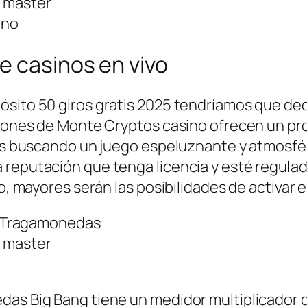
n master
ino
e casinos en vivo
ósito 50 giros gratis 2025 tendríamos que de
ociones de Monte Cryptos casino ofrecen un pr
stás buscando un juego espeluznante y atmosfé
reputación que tenga licencia y esté regulado
lo, mayores serán las posibilidades de activar 
 Tragamonedas
n master
das Big Bang tiene un medidor multiplicador q