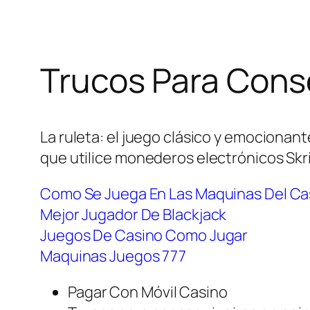
Trucos Para Conse
La ruleta: el juego clásico y emocionant
que utilice monederos electrónicos Skril
Como Se Juega En Las Maquinas Del Ca
Mejor Jugador De Blackjack
Juegos De Casino Como Jugar
Maquinas Juegos 777
Pagar Con Móvil Casino