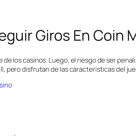
guir Giros En Coin 
e de los casinos.
Luego, el riesgo de ser penal
l, pero disfrutan de las características del ju
sino