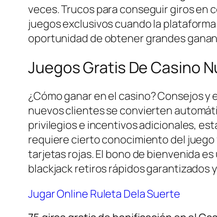
veces. Trucos para conseguir giros en co
juegos exclusivos cuando la plataforma 
oportunidad de obtener grandes gananc
Juegos Gratis De Casino 
¿Cómo ganar en el casino? Consejos y 
nuevos clientes se convierten automát
privilegios e incentivos adicionales, e
requiere cierto conocimiento del juego 
tarjetas rojas. El bono de bienvenida e
blackjack retiros rápidos garantizados
Jugar Online Ruleta Dela Suerte