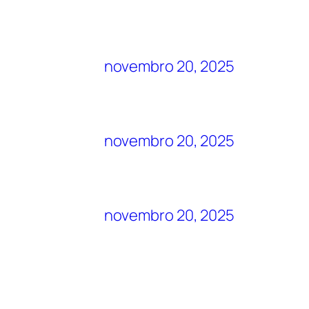
novembro 20, 2025
novembro 20, 2025
novembro 20, 2025