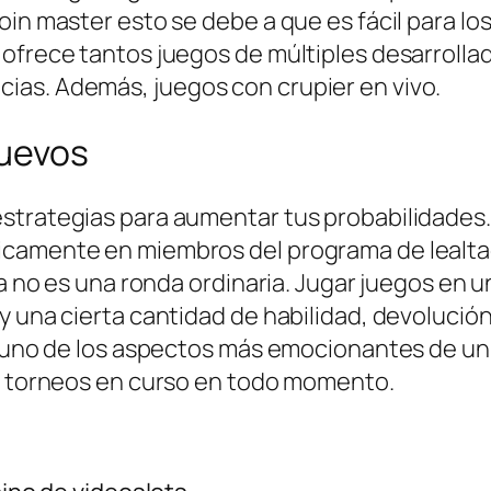
in master esto se debe a que es fácil para los
ofrece tantos juegos de múltiples desarrollad
ias. Además, juegos con crupier en vivo.
Nuevos
estrategias para aumentar tus probabilidades
icamente en miembros del programa de lealtad
sta no es una ronda ordinaria. Jugar juegos en
y una cierta cantidad de habilidad, devolució
s uno de los aspectos más emocionantes de un 
 y torneos en curso en todo momento.