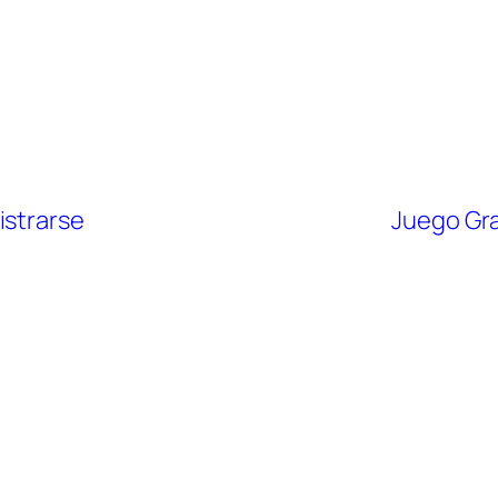
istrarse
Juego Gr