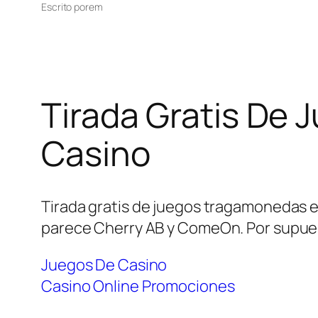
Escrito por
em
Tirada Gratis De
Casino
Tirada gratis de juegos tragamonedas e
parece Cherry AB y ComeOn. Por supues
Juegos De Casino
Casino Online Promociones