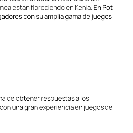
línea están floreciendo en Kenia.
En Pot
ugadores con su amplia gama de juegos
rma de obtener respuestas a los
con una gran experiencia en juegos de