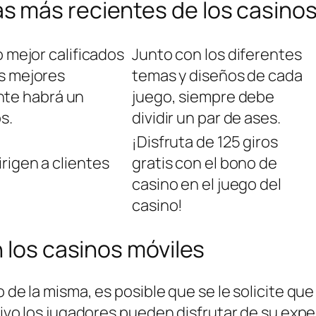
 más recientes de los casinos
o mejor calificados
Junto con los diferentes
as mejores
temas y diseños de cada
te habrá un
juego, siempre debe
s.
dividir un par de ases.
¡Disfruta de 125 giros
rigen a clientes
gratis con el bono de
casino en el juego del
casino!
n los casinos móviles
so de la misma, es posible que se le solicite 
 vivo los jugadores pueden disfrutar de su expe