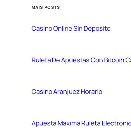
MAIS POSTS
Casino Online Sin Deposito
Ruleta De Apuestas Con Bitcoin 
Casino Aranjuez Horario
Apuesta Maxima Ruleta Electroni