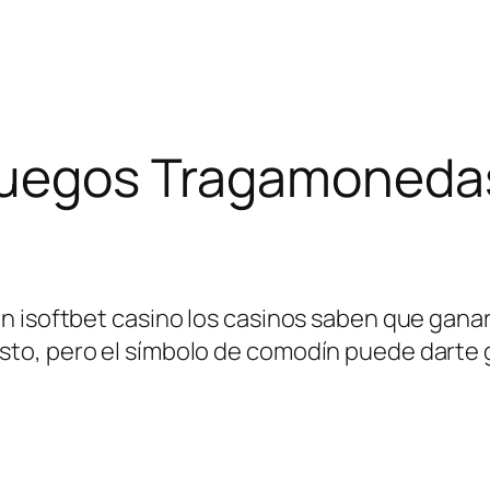
 Juegos Tragamonedas
n isoftbet casino los casinos saben que ganar
to, pero el símbolo de comodín puede darte