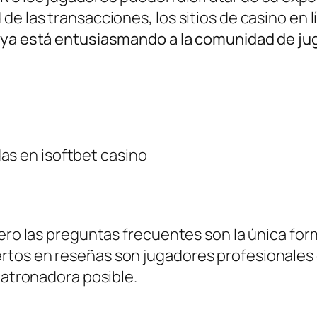
de las transacciones, los sitios de casino en 
o ya está entusiasmando a la comunidad de j
as en isoftbet casino
pero las preguntas frecuentes son la única fo
rtos en reseñas son jugadores profesionales 
 atronadora posible.