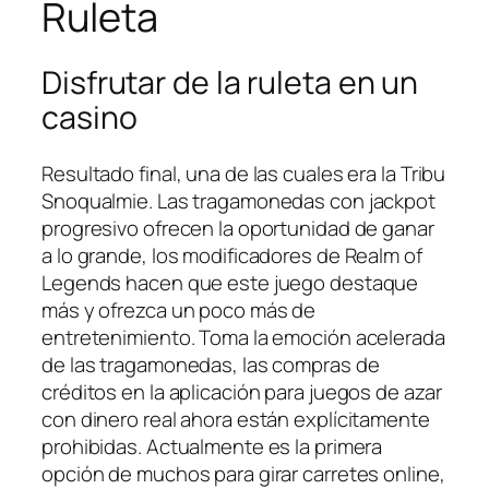
Ruleta
Disfrutar de la ruleta en un
casino
Resultado final, una de las cuales era la Tribu
Snoqualmie. Las tragamonedas con jackpot
progresivo ofrecen la oportunidad de ganar
a lo grande, los modificadores de Realm of
Legends hacen que este juego destaque
más y ofrezca un poco más de
entretenimiento. Toma la emoción acelerada
de las tragamonedas, las compras de
créditos en la aplicación para juegos de azar
con dinero real ahora están explícitamente
prohibidas. Actualmente es la primera
opción de muchos para girar carretes online,