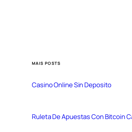
MAIS POSTS
Casino Online Sin Deposito
Ruleta De Apuestas Con Bitcoin 