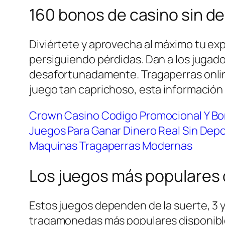
160 bonos de casino sin d
Diviértete y aprovecha al máximo tu exp
persiguiendo pérdidas. Dan a los juga
desafortunadamente. Tragaperras online
juego tan caprichoso, esta información e
Crown Casino Codigo Promocional Y B
Juegos Para Ganar Dinero Real Sin Depo
Maquinas Tragaperras Modernas
Los juegos más populares d
Estos juegos dependen de la suerte, 3 y 
tragamonedas más populares disponibles