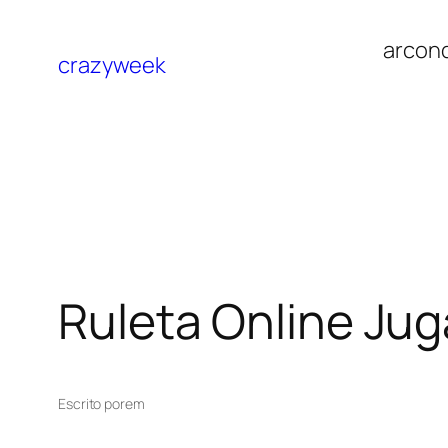
arcon
crazyweek
Ruleta Online Jug
Escrito por
em