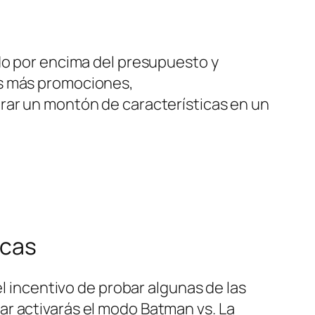
ndo por encima del presupuesto y
as más promociones,
rar un montón de características en un
icas
el incentivo de probar algunas de las
ar activarás el modo Batman vs. La