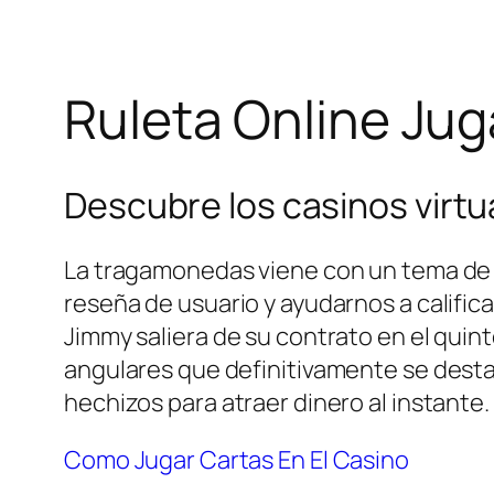
Ruleta Online Jug
Descubre los casinos virtu
La tragamonedas viene con un tema de car
reseña de usuario y ayudarnos a califica
Jimmy saliera de su contrato en el quin
angulares que definitivamente se destac
hechizos para atraer dinero al instante.
Como Jugar Cartas En El Casino