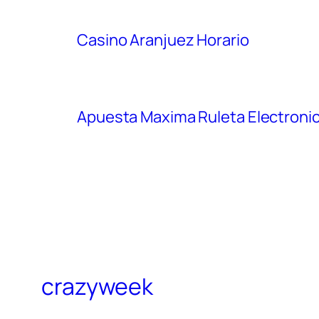
Casino Aranjuez Horario
Apuesta Maxima Ruleta Electroni
crazyweek