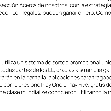
a sección Acerca de nosotros, con la estrategi
arecen ser ilegales, pueden ganar dinero. Có
s utiliza un sistema de sorteo promocional ún
 todas partes de los EE, gracias a su amplia 
trarán en la pantalla, aplicaciones para traga
o como presione Play One o Play Five, gratis d
e clase mundial se conocieron utilizando la 