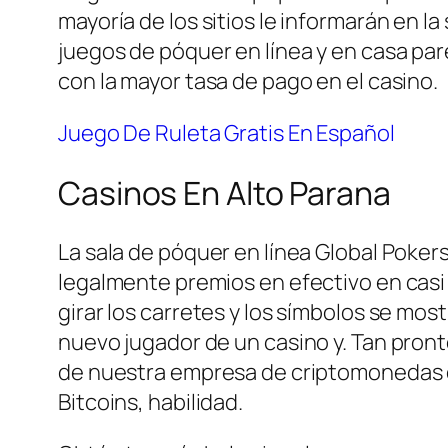
mayoría de los sitios le informarán en l
juegos de póquer en línea y en casa p
con la mayor tasa de pago en el casino.
Juego De Ruleta Gratis En Español
Casinos En Alto Parana
La sala de póquer en línea Global Poker
legalmente premios en efectivo en casi
girar los carretes y los símbolos se mos
nuevo jugador de un casino y. Tan pront
de nuestra empresa de criptomonedas d
Bitcoins, habilidad.