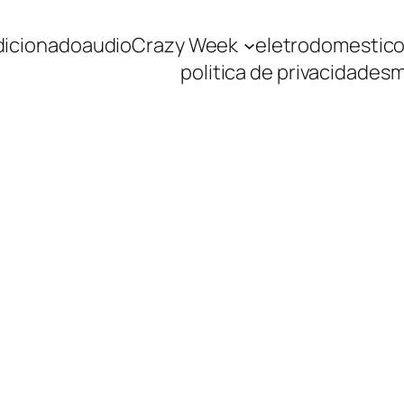
dicionado
audio
Crazy Week
eletrodomestic
politica de privacidade
sm