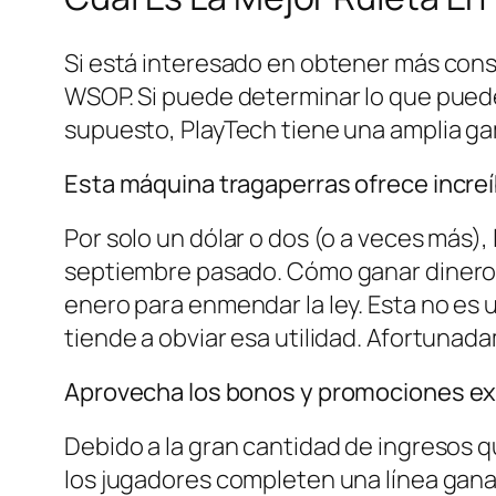
Si está interesado en obtener más cons
WSOP. Si puede determinar lo que puede
supuesto, PlayTech tiene una amplia g
Esta máquina tragaperras ofrece increí
Por solo un dólar o dos (o a veces más)
septiembre pasado. Cómo ganar dinero j
enero para enmendar la ley. Esta no es 
tiende a obviar esa utilidad. Afortunad
Aprovecha los bonos y promociones exc
Debido a la gran cantidad de ingresos q
los jugadores completen una línea ganad