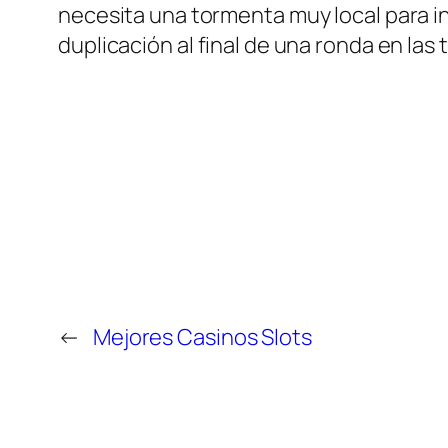
necesita una tormenta muy local para i
duplicación al final de una ronda en l
←
Mejores Casinos Slots