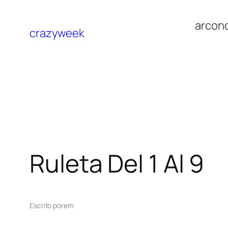
arcon
crazyweek
Ruleta Del 1 Al 9
Escrito por
em