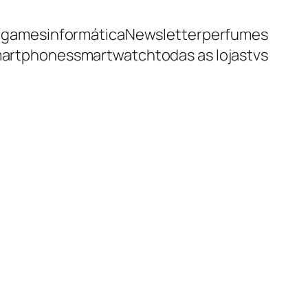
o
games
informática
Newsletter
perfumes
artphones
smartwatch
todas as lojas
tvs