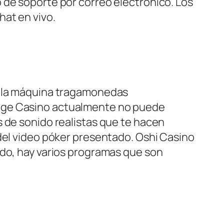
 de soporte por correo electrónico. Los
at en vivo.
ar la máquina tragamonedas
unge Casino actualmente no puede
s de sonido realistas que te hacen
del video póker presentado. Oshi Casino
ido, hay varios programas que son