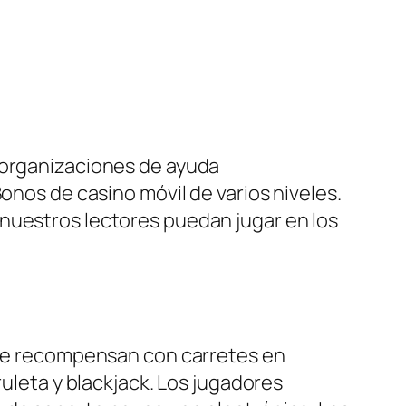
 organizaciones de ayuda
onos de casino móvil de varios niveles.
nuestros lectores puedan jugar en los
e te recompensan con carretes en
ruleta y blackjack. Los jugadores