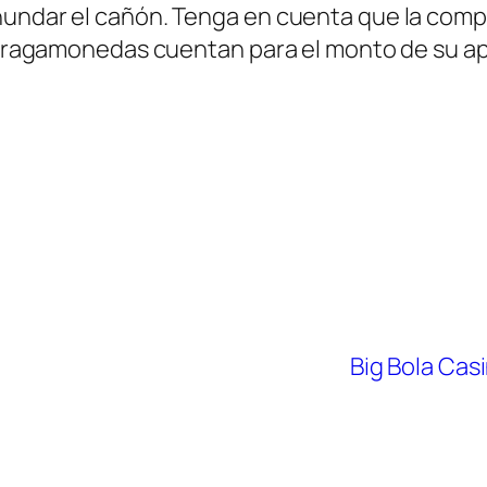
nundar el cañón. Tenga en cuenta que la compr
as tragamonedas cuentan para el monto de su a
Big Bola Cas