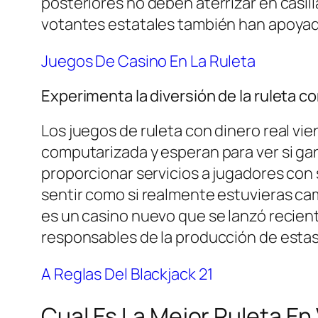
posteriores no deben aterrizar en casi
votantes estatales también han apoyado
Juegos De Casino En La Ruleta
Experimenta la diversión de la ruleta co
Los juegos de ruleta con dinero real v
computarizada y esperan para ver si g
proporcionar servicios a jugadores con 
sentir como si realmente estuvieras cam
es un casino nuevo que se lanzó recien
responsables de la producción de esta
A Reglas Del Blackjack 21
Cual Es La Mejor Ruleta En 