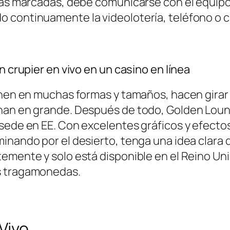
llas marcadas, debe comunicarse con el equipo
 continuamente la videolotería, teléfono o ch
n crupier en vivo en un casino en línea
ienen en muchas formas y tamaños, hacen gir
anan en grande. Después de todo, Golden Lo
sede en EE. Con excelentes gráficos y efecto
inando por el desierto, tenga una idea clara 
temente y solo está disponible en el Reino Un
s tragamonedas.
Vivo