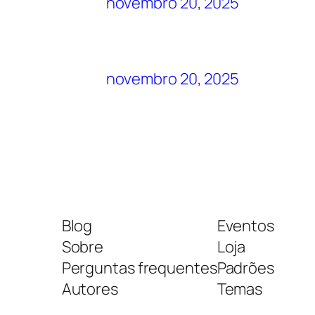
novembro 20, 2025
novembro 20, 2025
Blog
Eventos
Sobre
Loja
Perguntas frequentes
Padrões
Autores
Temas