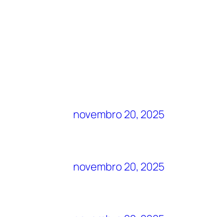
novembro 20, 2025
novembro 20, 2025