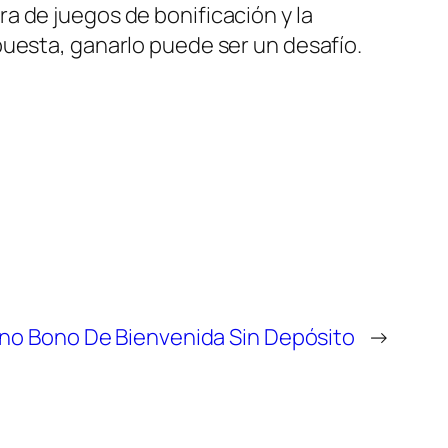
a de juegos de bonificación y la
puesta, ganarlo puede ser un desafío.
ino Bono De Bienvenida Sin Depósito
→