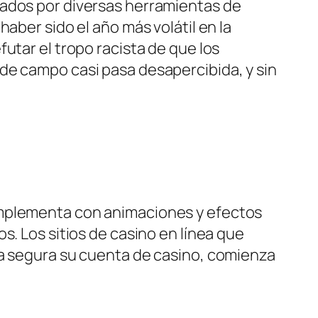
tados por diversas herramientas de
aber sido el año más volátil en la
utar el tropo racista de que los
de campo casi pasa desapercibida, y sin
omplementa con animaciones y efectos
s. Los sitios de casino en línea que
ma segura su cuenta de casino, comienza