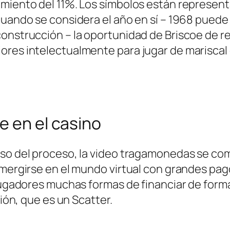
imiento del 11%. Los símbolos están represen
uando se considera el año en sí – 1968 puede h
onstrucción – la oportunidad de Briscoe de ref
ores intelectualmente para jugar de mariscal 
e en el casino
paso del proceso, la video tragamonedas se c
umergirse en el mundo virtual con grandes pago
s jugadores muchas formas de financiar de for
sión, que es un Scatter.