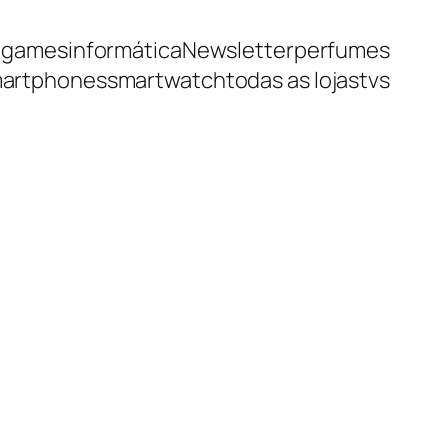
o
games
informática
Newsletter
perfumes
artphones
smartwatch
todas as lojas
tvs