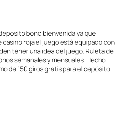
n deposito bono bienvenida ya que
 casino roja el juego está equipado con
den tener una idea del juego. Ruleta de
 bonos semanales y mensuales. Hecho
o de 150 giros gratis para el depósito