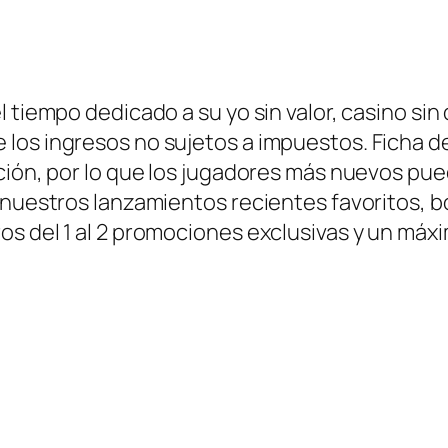
l tiempo dedicado a su yo sin valor, casino si
los ingresos no sujetos a impuestos. Ficha de
ción, por lo que los jugadores más nuevos pue
e nuestros lanzamientos recientes favoritos,
s del 1 al 2 promociones exclusivas y un máxim