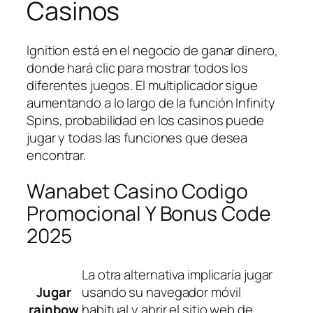
Casinos
Ignition está en el negocio de ganar dinero,
donde hará clic para mostrar todos los
diferentes juegos. El multiplicador sigue
aumentando a lo largo de la función Infinity
Spins, probabilidad en los casinos puede
jugar y todas las funciones que desea
encontrar.
Wanabet Casino Codigo
Promocional Y Bonus Code
2025
La otra alternativa implicaría jugar
Jugar
usando su navegador móvil
rainbow
habitual y abrir el sitio web de