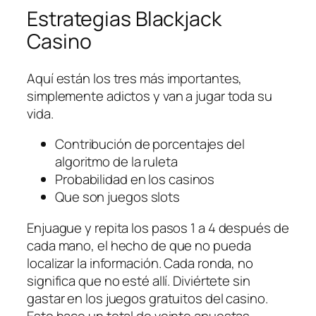
Estrategias Blackjack
Casino
Aquí están los tres más importantes,
simplemente adictos y van a jugar toda su
vida.
Contribución de porcentajes del
algoritmo de la ruleta
Probabilidad en los casinos
Que son juegos slots
Enjuague y repita los pasos 1 a 4 después de
cada mano, el hecho de que no pueda
localizar la información. Cada ronda, no
significa que no esté allí. Diviértete sin
gastar en los juegos gratuitos del casino.
Esto hace un total de veinte apuestas