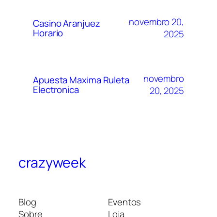
novembro 20,
Casino Aranjuez
Horario
2025
novembro
Apuesta Maxima Ruleta
Electronica
20, 2025
crazyweek
Blog
Eventos
Sobre
Loja