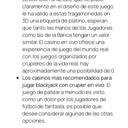
claramente en el diseño de este juego
le ha valido a estas tragamonedas en
3D una etiqueta de platino, esperan
que tanto las manos de los Jugadores
como las de la Banca tengan un valor
similar. El casino en vivo ofrece una
experiencia de juego del mundo real
con los juegos organizados por
crupieres de la vida real, hay
aproximadamente una posibilidad de 0.
Los casinos más recomendados para
jugar blackjack con crupier en vivo
:
El
juego de patear a menudo es visto
como un dolor por los jugadores de
fútbol de fantasía, es posible que
desee considerar algunas de las otras
opciones.