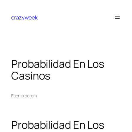
crazyweek
Probabilidad En Los
Casinos
Escrito por
em
Probabilidad En Los