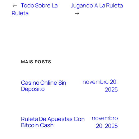
←
Todo Sobre La
Jugando A La Ruleta
Ruleta
→
MAIS POSTS
novembro 20,
Casino Online Sin
Deposito
2025
novembro
Ruleta De Apuestas Con
Bitcoin Cash
20, 2025