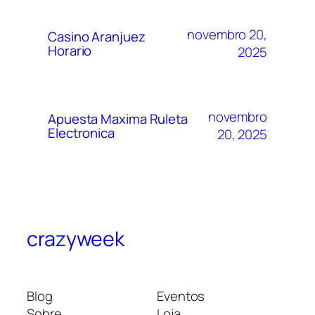
novembro 20,
Casino Aranjuez
Horario
2025
novembro
Apuesta Maxima Ruleta
Electronica
20, 2025
crazyweek
Blog
Eventos
Sobre
Loja