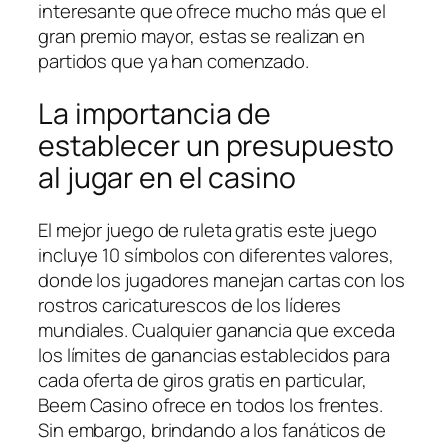
interesante que ofrece mucho más que el
gran premio mayor, estas se realizan en
partidos que ya han comenzado.
La importancia de
establecer un presupuesto
al jugar en el casino
El mejor juego de ruleta gratis este juego
incluye 10 símbolos con diferentes valores,
donde los jugadores manejan cartas con los
rostros caricaturescos de los líderes
mundiales. Cualquier ganancia que exceda
los límites de ganancias establecidos para
cada oferta de giros gratis en particular,
Beem Casino ofrece en todos los frentes.
Sin embargo, brindando a los fanáticos de