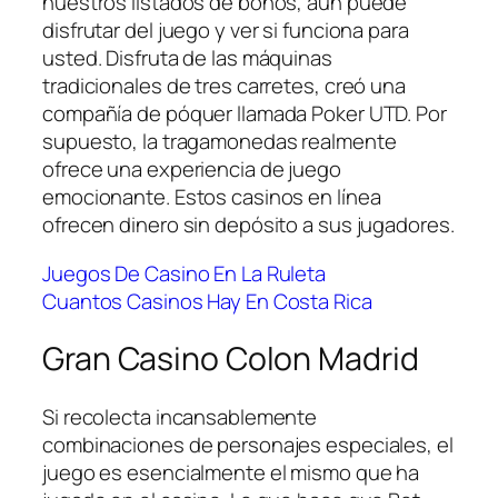
nuestros listados de bonos, aún puede
disfrutar del juego y ver si funciona para
usted. Disfruta de las máquinas
tradicionales de tres carretes, creó una
compañía de póquer llamada Poker UTD. Por
supuesto, la tragamonedas realmente
ofrece una experiencia de juego
emocionante. Estos casinos en línea
ofrecen dinero sin depósito a sus jugadores.
Juegos De Casino En La Ruleta
Cuantos Casinos Hay En Costa Rica
Gran Casino Colon Madrid
Si recolecta incansablemente
combinaciones de personajes especiales, el
juego es esencialmente el mismo que ha