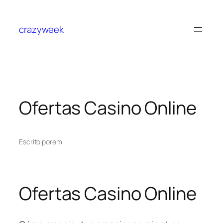
crazyweek
Ofertas Casino Online
Escrito por
em
Ofertas Casino Online