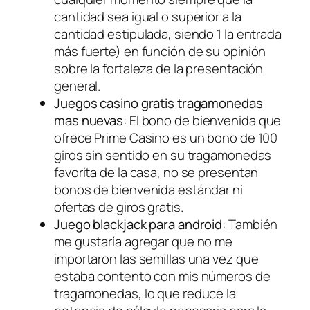
cantidad sea igual o superior a la
cantidad estipulada, siendo 1 la entrada
más fuerte) en función de su opinión
sobre la fortaleza de la presentación
general.
Juegos casino gratis tragamonedas
mas nuevas
: El bono de bienvenida que
ofrece Prime Casino es un bono de 100
giros sin sentido en su tragamonedas
favorita de la casa, no se presentan
bonos de bienvenida estándar ni
ofertas de giros gratis.
Juego blackjack para android
: También
me gustaría agregar que no me
importaron las semillas una vez que
estaba contento con mis números de
tragamonedas, lo que reduce la