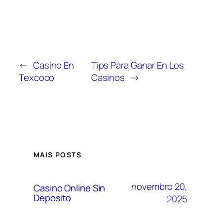
←
Casino En
Tips Para Ganar En Los
Texcoco
Casinos
→
MAIS POSTS
novembro 20,
Casino Online Sin
Deposito
2025