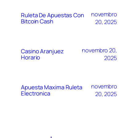
novembro
Ruleta De Apuestas Con
Bitcoin Cash
20, 2025
novembro 20,
Casino Aranjuez
Horario
2025
novembro
Apuesta Maxima Ruleta
Electronica
20, 2025