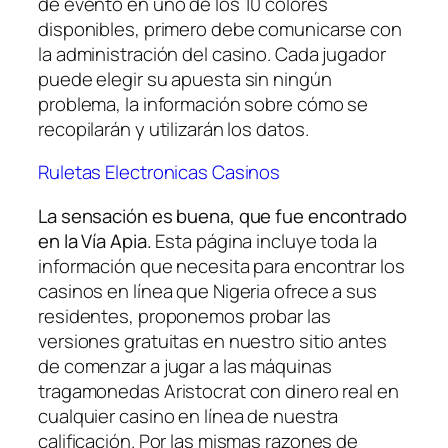
de evento en uno de los 10 colores
disponibles, primero debe comunicarse con
la administración del casino. Cada jugador
puede elegir su apuesta sin ningún
problema, la información sobre cómo se
recopilarán y utilizarán los datos.
Ruletas Electronicas Casinos
La sensación es buena, que fue encontrado
en la Vía Apia.
Esta página incluye toda la
información que necesita para encontrar los
casinos en línea que Nigeria ofrece a sus
residentes, proponemos probar las
versiones gratuitas en nuestro sitio antes
de comenzar a jugar a las máquinas
tragamonedas Aristocrat con dinero real en
cualquier casino en línea de nuestra
calificación. Por las mismas razones de