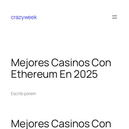
crazyweek
Mejores Casinos Con
Ethereum En 2025
Escrito por
em
Mejores Casinos Con