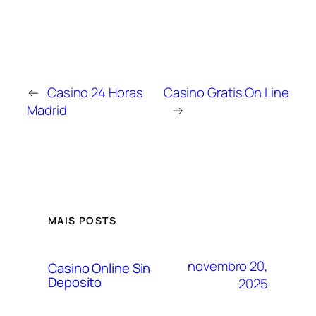
←
Casino 24 Horas
Casino Gratis On Line
Madrid
→
MAIS POSTS
novembro 20,
Casino Online Sin
Deposito
2025