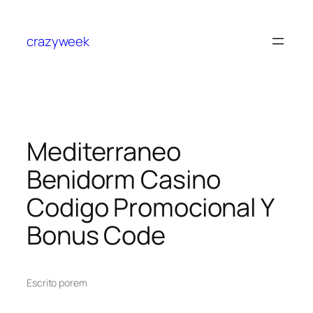
crazyweek
Mediterraneo
Benidorm Casino
Codigo Promocional Y
Bonus Code
Escrito por
em