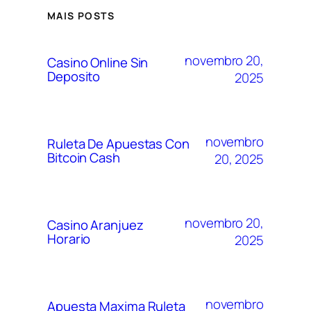
MAIS POSTS
novembro 20,
Casino Online Sin
Deposito
2025
novembro
Ruleta De Apuestas Con
Bitcoin Cash
20, 2025
novembro 20,
Casino Aranjuez
Horario
2025
novembro
Apuesta Maxima Ruleta