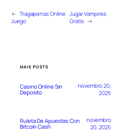
←
Tragaperras Online
Jugar Vampires
Juego
Gratis
→
MAIS POSTS
novembro 20,
Casino Online Sin
Deposito
2025
novembro
Ruleta De Apuestas Con
Bitcoin Cash
20, 2025