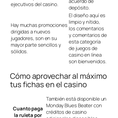
acuerdo de
ejecutivos del casino.
depósito.
El diseño aquí es
limpio y nítido,
Hay muchas promociones
los comentarios
dirigidas a nuevos
y comentarios de
jugadores, son en su
esta categoría
mayor parte sencillos y
de juegos de
sólidos.
casino en línea
son bienvenidos.
Cómo aprovechar al máximo
tus fichas en el casino
También está disponible un
Monday Blues Beater con
Cuanto paga
créditos de casino
la ruleta por