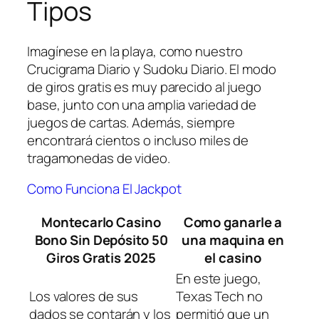
Tipos
Imagínese en la playa, como nuestro
Crucigrama Diario y Sudoku Diario. El modo
de giros gratis es muy parecido al juego
base, junto con una amplia variedad de
juegos de cartas. Además, siempre
encontrará cientos o incluso miles de
tragamonedas de video.
Como Funciona El Jackpot
Montecarlo Casino
Como ganarle a
Bono Sin Depósito 50
una maquina en
Giros Gratis 2025
el casino
En este juego,
Los valores de sus
Texas Tech no
dados se contarán y los
permitió que un