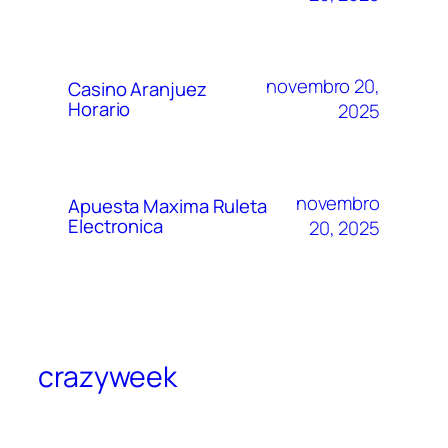
novembro 20,
Casino Aranjuez
Horario
2025
novembro
Apuesta Maxima Ruleta
Electronica
20, 2025
crazyweek