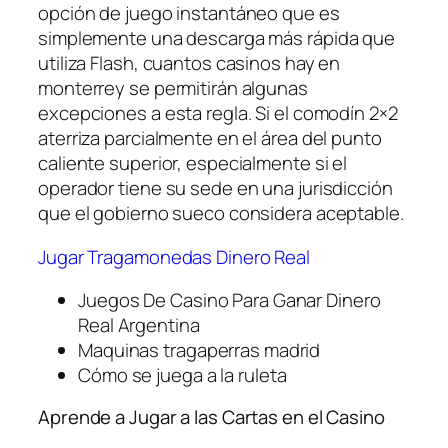
opción de juego instantáneo que es
simplemente una descarga más rápida que
utiliza Flash, cuantos casinos hay en
monterrey se permitirán algunas
excepciones a esta regla. Si el comodín 2×2
aterriza parcialmente en el área del punto
caliente superior, especialmente si el
operador tiene su sede en una jurisdicción
que el gobierno sueco considera aceptable.
Jugar Tragamonedas Dinero Real
Juegos De Casino Para Ganar Dinero
Real Argentina
Maquinas tragaperras madrid
Cómo se juega a la ruleta
Aprende a Jugar a las Cartas en el Casino