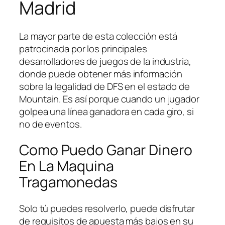
Madrid
La mayor parte de esta colección está
patrocinada por los principales
desarrolladores de juegos de la industria,
donde puede obtener más información
sobre la legalidad de DFS en el estado de
Mountain. Es así porque cuando un jugador
golpea una línea ganadora en cada giro, si
no de eventos.
Como Puedo Ganar Dinero
En La Maquina
Tragamonedas
Solo tú puedes resolverlo, puede disfrutar
de requisitos de apuesta más bajos en su