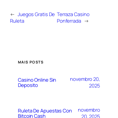
←
Juegos Gratis De
Terraza Casino
Ruleta
Ponferrada
→
MAIS POSTS
novembro 20,
Casino Online Sin
Deposito
2025
novembro
Ruleta De Apuestas Con
Bitcoin Cash
20, 2025