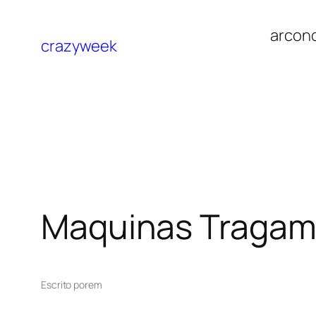
arcon
crazyweek
Maquinas Tragam
Escrito por
em