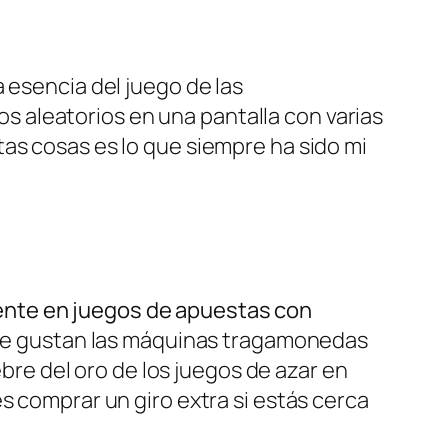
a esencia del juego de las
 aleatorios en una pantalla con varias
as cosas es lo que siempre ha sido mi
ente en juegos de apuestas con
 te gustan las máquinas tragamonedas
ebre del oro de los juegos de azar en
s comprar un giro extra si estás cerca