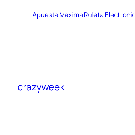
Apuesta Maxima Ruleta Electroni
crazyweek