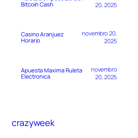
Bitcoin Cash
20, 2025
novembro 20,
Casino Aranjuez
Horario
2025
novembro
Apuesta Maxima Ruleta
Electronica
20, 2025
crazyweek