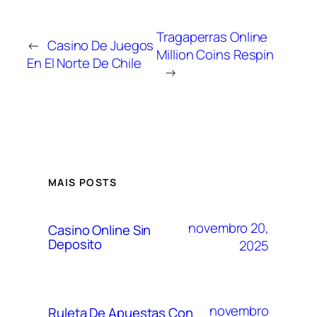
Tragaperras Online
←
Casino De Juegos
Million Coins Respin
En El Norte De Chile
→
MAIS POSTS
novembro 20,
Casino Online Sin
Deposito
2025
novembro
Ruleta De Apuestas Con