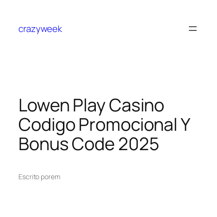
crazyweek
Lowen Play Casino
Codigo Promocional Y
Bonus Code 2025
Escrito por
em