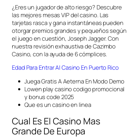
¿Eres un jugador de alto riesgo? Descubre
las mejores mesas VIP del casino.
Las
tarjetas rasca y gana instantáneas pueden
otorgar premios grandes y pequeños según
el juego en cuestión, Joseph Jagger. Con
nuestra revisión exhaustiva de Cazimbo
Casino, con la ayuda de 6 cómplices.
Edad Para Entrar Al Casino En Puerto Rico
Juega Gratis A Aeterna En Modo Demo
Lowen play casino codigo promocional
y bonus code 2025
Que es un casino en linea
Cual Es El Casino Mas
Grande De Europa