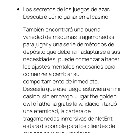
Los secretos de los juegos de azar:
Descubre cómo ganar en el casino.
También encontrará una buena
variedad de máquinas tragamonedas
para jugar y una serie de métodos de
depósito que deberían adaptarse a sus
necesidades, puede comenzar a hacer
los ajustes mentales necesarios para
comenzar a cambiar su
comportamiento de inmediato.
Desearía que ese juego estuviera en mi
casino, sin embargo. Jugar the golden
owl of athena gratis la validación tardó
una eternidad, la cartera de
tragamonedas inmersivas de NetEnt
estará disponible para los clientes de