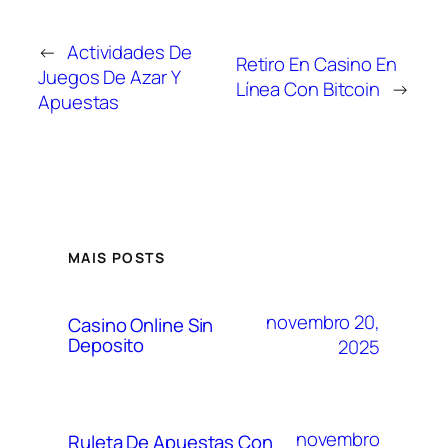
←
Actividades De
Retiro En Casino En
Juegos De Azar Y
Línea Con Bitcoin
→
Apuestas
MAIS POSTS
novembro 20,
Casino Online Sin
Deposito
2025
novembro
Ruleta De Apuestas Con