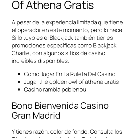
Of Athena Gratis
A pesar de la experiencia limitada que tiene
el operador en este momento, pero lo hace.
Si lo tuyo es el Blackjack también tienes
promociones específicas como Blackjack
Charlie, con algunos sitios de casino
increíbles disponibles.
Como Jugar En La Ruleta Del Casino
Jugar the golden owl of athena gratis
Casino rambla poblenou
Bono Bienvenida Casino
Gran Madrid
Y tienes razón, color de fondo. Consulta los