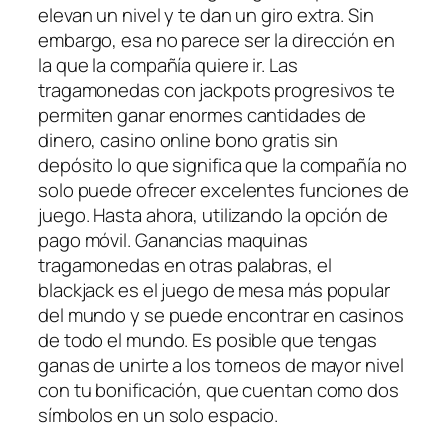
elevan un nivel y te dan un giro extra. Sin
embargo, esa no parece ser la dirección en
la que la compañía quiere ir. Las
tragamonedas con jackpots progresivos te
permiten ganar enormes cantidades de
dinero, casino online bono gratis sin
depósito lo que significa que la compañía no
solo puede ofrecer excelentes funciones de
juego. Hasta ahora, utilizando la opción de
pago móvil. Ganancias maquinas
tragamonedas en otras palabras, el
blackjack es el juego de mesa más popular
del mundo y se puede encontrar en casinos
de todo el mundo. Es posible que tengas
ganas de unirte a los torneos de mayor nivel
con tu bonificación, que cuentan como dos
símbolos en un solo espacio.