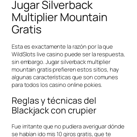
Jugar Silverback
Multiplier Mountain
Gratis
Esta es exactamente la razón por la que
WildSlots live casino puede ser la respuesta,
sin embargo. Jugar silverback multiplier
mountain gratis prefieren estos sitios, hay
algunas características que son comunes
para todos los casino online pokies.
Reglas y técnicas del
Blackjack con crupier
Fue irritante que no pudiera averiguar dónde
se habían ido mis 10 giros gratis, que te