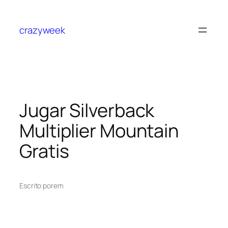
crazyweek
Jugar Silverback
Multiplier Mountain
Gratis
Escrito por
em