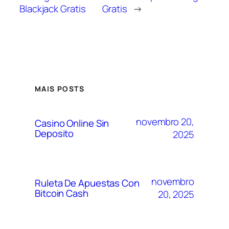
Blackjack Gratis
Gratis
→
MAIS POSTS
novembro 20,
Casino Online Sin
Deposito
2025
novembro
Ruleta De Apuestas Con
Bitcoin Cash
20, 2025