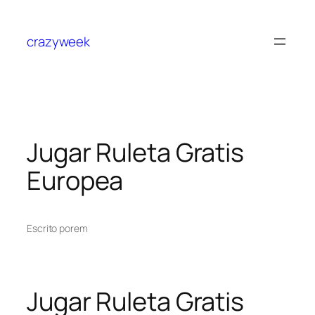
crazyweek
Jugar Ruleta Gratis
Europea
Escrito por
em
Jugar Ruleta Gratis