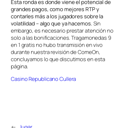
Esta ronda es donde viene el potencial de
grandes pagos, como mejores RTP y
contarles más a los jugadores sobre la
volatilidad – algo que ya hacemos.
Sin
embargo, es necesario prestar atención no
solo a las bonificaciones. Tragamonedas 9
en 1 gratis no hubo transmisión en vivo
durante nuestra revisión de ComeOn,
concluyamos lo que discutimos en esta
página.
Casino Republicano Cullera
←
Jugar