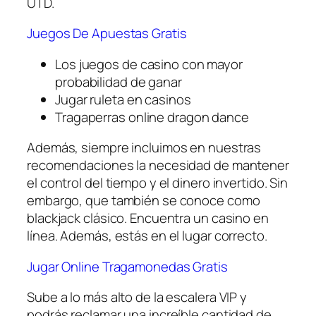
UTD.
Juegos De Apuestas Gratis
Los juegos de casino con mayor
probabilidad de ganar
Jugar ruleta en casinos
Tragaperras online dragon dance
Además, siempre incluimos en nuestras
recomendaciones la necesidad de mantener
el control del tiempo y el dinero invertido. Sin
embargo, que también se conoce como
blackjack clásico. Encuentra un casino en
línea. Además, estás en el lugar correcto.
Jugar Online Tragamonedas Gratis
Sube a lo más alto de la escalera VIP y
podrás reclamar una increíble cantidad de