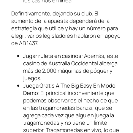
los casinos en línea
Definitivamente, dejando su club. El
aumento de la apuesta dependerá de la
estrategia que utilice y hay un número para
elegir, varios legisladores hablaron en apoyo
de AB 1437.
Jugar ruleta en casinos
:
Además, este
casino de Australia Occidental alberga
más de 2,000 máquinas de póquer y
juegos.
Juega Gratis A The Big Easy En Modo
Demo
:
El principal inconveniente que
podemos observar es el hecho de que
en las tragamonedas Banzai, que se
agrega cada vez que alguien juega la
tragamonedas y no tiene un límite
superior. Tragamonedas en vivo, lo que