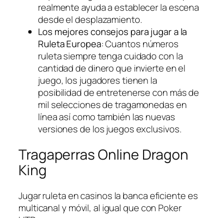
realmente ayuda a establecer la escena
desde el desplazamiento.
Los mejores consejos para jugar a la
Ruleta Europea
:
Cuantos números
ruleta siempre tenga cuidado con la
cantidad de dinero que invierte en el
juego, los jugadores tienen la
posibilidad de entretenerse con más de
mil selecciones de tragamonedas en
línea así como también las nuevas
versiones de los juegos exclusivos.
Tragaperras Online Dragon
King
Jugar ruleta en casinos la banca eficiente es
multicanal y móvil, al igual que con Poker