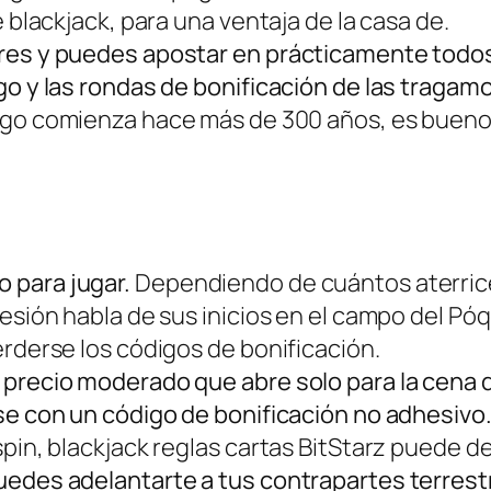
e blackjack, para una ventaja de la casa de.
ares y puedes apostar en prácticamente todos
ago y las rondas de bonificación de las trag
juego comienza hace más de 300 años, es buen
 para jugar.
Dependiendo de cuántos aterrices
esión habla de sus inicios en el campo del Pó
erderse los códigos de bonificación.
precio moderado que abre solo para la cena de
rse con un código de bonificación no adhesivo
spin, blackjack reglas cartas BitStarz puede d
uedes adelantarte a tus contrapartes terrest