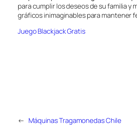
para cumplir los deseos de su familia y 
gráficos inimaginables para mantener fe
Juego Blackjack Gratis
←
Máquinas Tragamonedas Chile