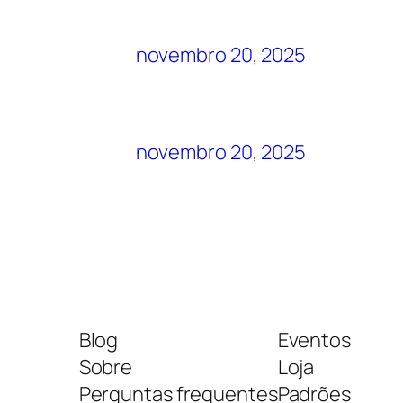
novembro 20, 2025
novembro 20, 2025
Blog
Eventos
Sobre
Loja
Perguntas frequentes
Padrões