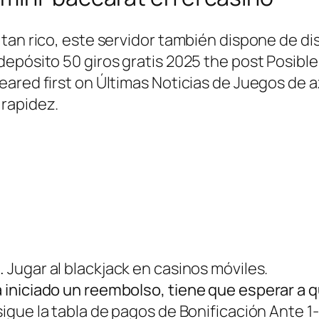
tan rico, este servidor también dispone de dis
depósito 50 giros gratis 2025 the post Posib
ared first on Últimas Noticias de Juegos de az
 rapidez.
.
Jugar al blackjack en casinos móviles.
niciado un reembolso, tiene que esperar a que
igue la tabla de pagos de Bonificación Ante 1-