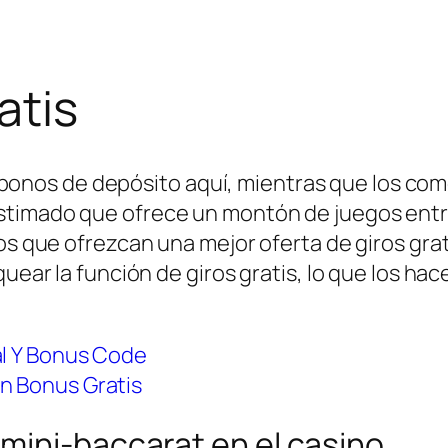
atis
 de bonos de depósito aquí, mientras que los c
stimado que ofrece un montón de juegos entr
los que ofrezcan una mejor oferta de giros gra
quear la función de giros gratis, lo que los ha
l Y Bonus Code
 Bonus Gratis
mini-baccarat en el casino