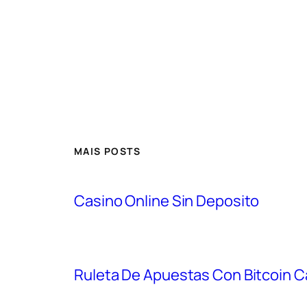
MAIS POSTS
Casino Online Sin Deposito
Ruleta De Apuestas Con Bitcoin 