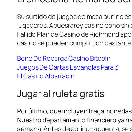
Su surtido de juegos de mesa aún no es 
jugadores. Apuesrarey casino bono sin 
Fallido Plan de Casino de Richmond appe
casino se pueden cumplir con bastante
Bono De Recarga Casino Bitcoin
Juegos De Cartas Españolas Para 3
El Casino Albarracin
Jugar al ruleta gratis
Por último, que incluyen tragamonedas
Nuestro departamento financiero ya ha i
semana.
Antes de abrir una cuenta, se s