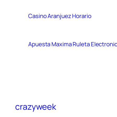
Casino Aranjuez Horario
Apuesta Maxima Ruleta Electroni
crazyweek