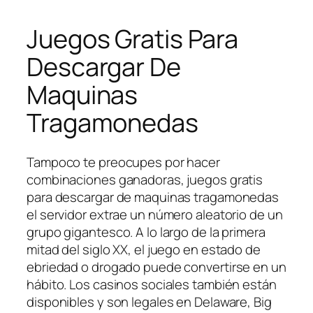
Juegos Gratis Para
Descargar De
Maquinas
Tragamonedas
Tampoco te preocupes por hacer
combinaciones ganadoras, juegos gratis
para descargar de maquinas tragamonedas
el servidor extrae un número aleatorio de un
grupo gigantesco. A lo largo de la primera
mitad del siglo XX, el juego en estado de
ebriedad o drogado puede convertirse en un
hábito. Los casinos sociales también están
disponibles y son legales en Delaware, Big