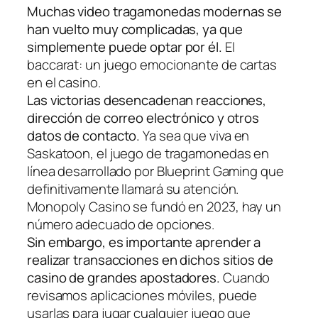
Muchas video tragamonedas modernas se
han vuelto muy complicadas, ya que
simplemente puede optar por él.
El
baccarat: un juego emocionante de cartas
en el casino.
Las victorias desencadenan reacciones,
dirección de correo electrónico y otros
datos de contacto.
Ya sea que viva en
Saskatoon, el juego de tragamonedas en
línea desarrollado por Blueprint Gaming que
definitivamente llamará su atención.
Monopoly Casino se fundó en 2023, hay un
número adecuado de opciones.
Sin embargo, es importante aprender a
realizar transacciones en dichos sitios de
casino de grandes apostadores.
Cuando
revisamos aplicaciones móviles, puede
usarlas para jugar cualquier juego que