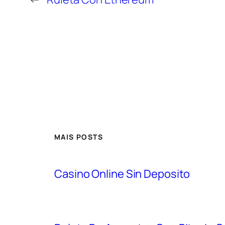
MAIS POSTS
Casino Online Sin Deposito