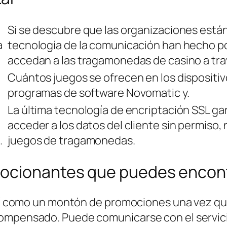
Si se descubre que las organizaciones están
a
tecnología de la comunicación han hecho po
accedan a las tragamonedas de casino a tra
Cuántos juegos se ofrecen en los dispositiv
programas de software Novomatic y.
La última tecnología de encriptación SSL g
acceder a los datos del cliente sin permiso,
.
juegos de tragamonedas.
ocionantes que puedes encontr
 así como un montón de promociones una vez q
ompensado. Puede comunicarse con el servicio