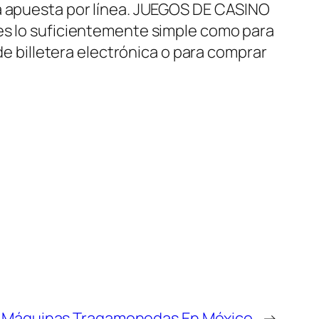
la apuesta por línea. JUEGOS DE CASINO
 es lo suficientemente simple como para
de billetera electrónica o para comprar
s Máquinas Tragamonedas En México
→