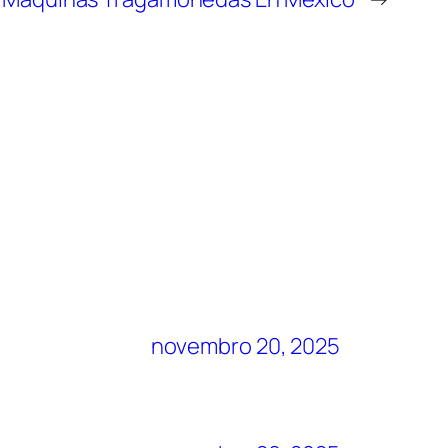
novembro 20, 2025