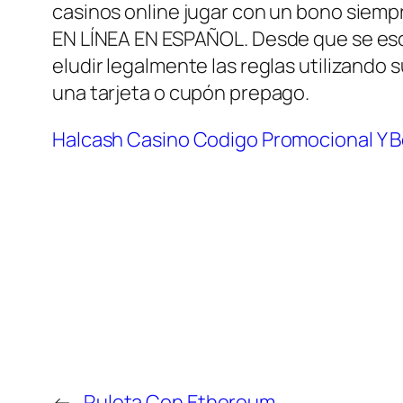
casinos online jugar con un bono siemp
EN LÍNEA EN ESPAÑOL. Desde que se escr
eludir legalmente las reglas utilizando 
una tarjeta o cupón prepago.
Halcash Casino Codigo Promocional Y 
←
Ruleta Con Ethereum