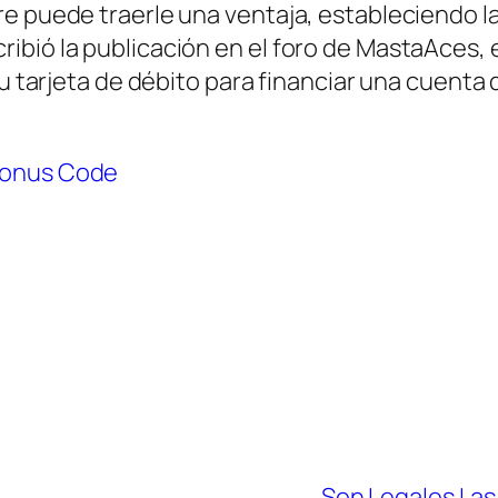
re puede traerle una ventaja, estableciendo 
ibió la publicación en el foro de MastaAces,
su tarjeta de débito para financiar una cuenta 
Bonus Code
Son Legales La