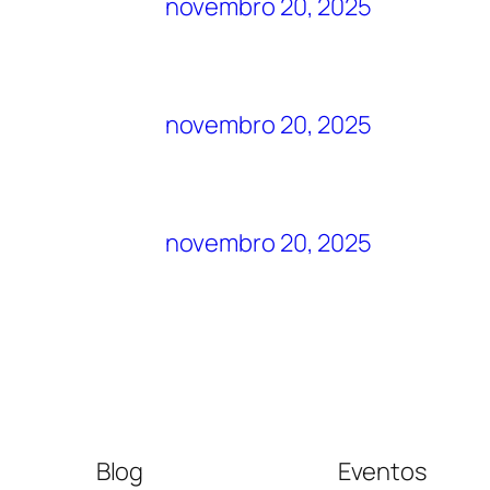
novembro 20, 2025
novembro 20, 2025
novembro 20, 2025
Blog
Eventos