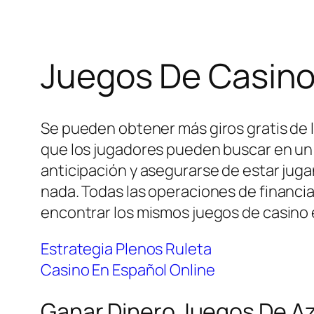
Juegos De Casino
Se pueden obtener más giros gratis de l
que los jugadores pueden buscar en un c
anticipación y asegurarse de estar juga
nada. Todas las operaciones de financiac
encontrar los mismos juegos de casino 
Estrategia Plenos Ruleta
Casino En Español Online
Ganar Dinero Juegos De A