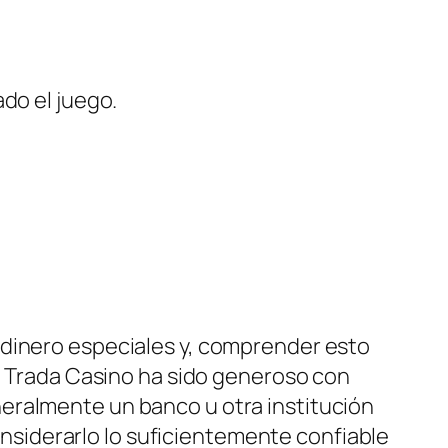
do el juego.
 dinero especiales y, comprender esto
o. Trada Casino ha sido generoso con
eralmente un banco u otra institución
considerarlo lo suficientemente confiable