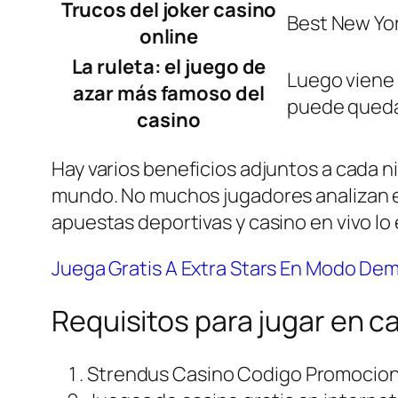
Trucos del joker casino
Best New Yo
online
La ruleta: el juego de
Luego viene 
azar más famoso del
puede queda
casino
Hay varios beneficios adjuntos a cada ni
mundo. No muchos jugadores analizan es
apuestas deportivas y casino en vivo l
Juega Gratis A Extra Stars En Modo De
Requisitos para jugar en c
Strendus Casino Codigo Promocion