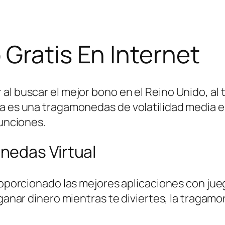
Gratis En Internet
al buscar el mejor bono en el Reino Unido, al
ta es una tragamonedas de volatilidad media 
funciones.
nedas Virtual
porcionado las mejores aplicaciones con jue
anar dinero mientras te diviertes, la tragam