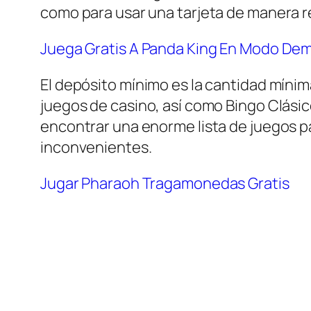
como para usar una tarjeta de manera 
Juega Gratis A Panda King En Modo De
El depósito mínimo es la cantidad mínim
juegos de casino, así como Bingo Clási
encontrar una enorme lista de juegos pa
inconvenientes.
Jugar Pharaoh Tragamonedas Gratis