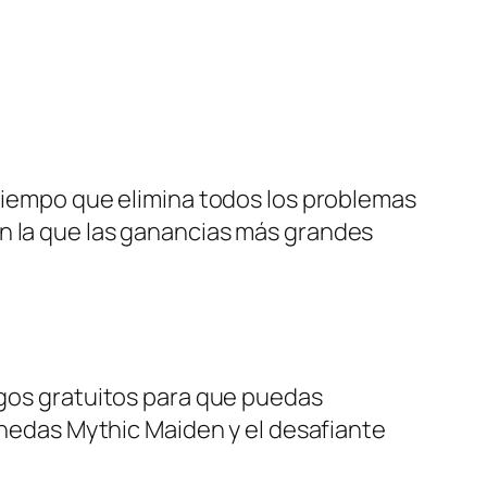
 tiempo que elimina todos los problemas
en la que las ganancias más grandes
gos gratuitos para que puedas
onedas Mythic Maiden y el desafiante