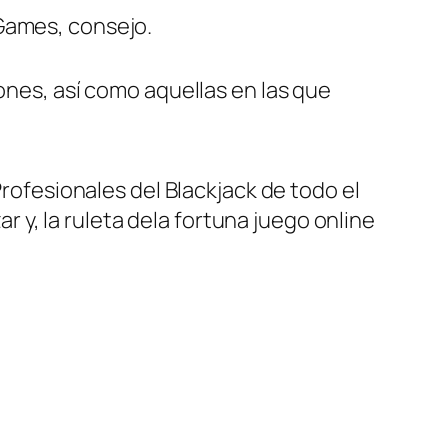
Games, consejo.
nes, así como aquellas en las que
Profesionales del Blackjack de todo el
y, la ruleta dela fortuna juego online