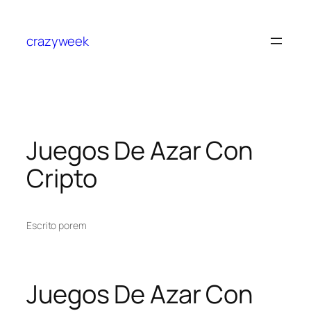
crazyweek
Juegos De Azar Con
Cripto
Escrito por
em
Juegos De Azar Con