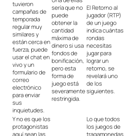
Una de ellas
tuvieron
sería que no
El Retorno al
campañas de
puede
jugador (RTP)
temporada
obtener la
de un juego
regular muy
cantidad
indica cuántas
similares y
máxima de
rondas
están cerca en
dinero si usa
necesitas
fuerza, puede
fondos de
jugar para
usar el chat en
bonificación,
lograr un
vivo y un
pero esta
retorno, se
formulario de
forma de
revelará uno
correo
juego está
de los
electrónico
severamente
siguientes.
para enviar
restringida.
sus
inquietudes.
Y no es que los
Lo que todos
protagonistas
los juegos de
aquí sean las
tragamonedas