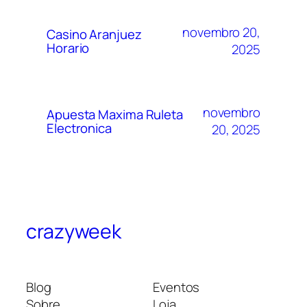
novembro 20,
Casino Aranjuez
Horario
2025
novembro
Apuesta Maxima Ruleta
Electronica
20, 2025
crazyweek
Blog
Eventos
Sobre
Loja