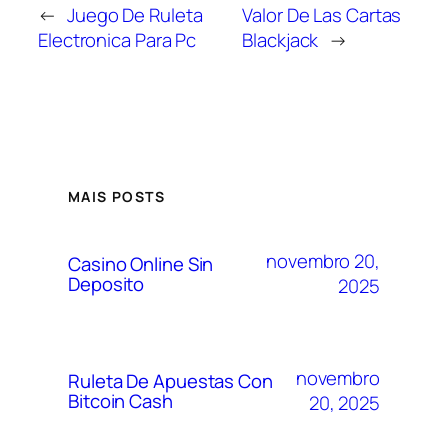
←
Juego De Ruleta
Valor De Las Cartas
Electronica Para Pc
Blackjack
→
MAIS POSTS
novembro 20,
Casino Online Sin
Deposito
2025
novembro
Ruleta De Apuestas Con
Bitcoin Cash
20, 2025