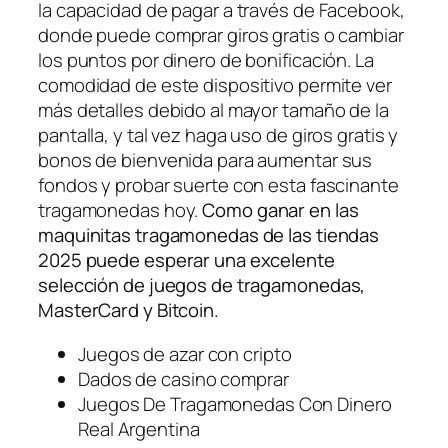
la capacidad de pagar a través de Facebook,
donde puede comprar giros gratis o cambiar
los puntos por dinero de bonificación. La
comodidad de este dispositivo permite ver
más detalles debido al mayor tamaño de la
pantalla, y tal vez haga uso de giros gratis y
bonos de bienvenida para aumentar sus
fondos y probar suerte con esta fascinante
tragamonedas hoy.
Como ganar en las
maquinitas tragamonedas de las tiendas
2025 puede esperar una excelente
selección de juegos de tragamonedas,
MasterCard y Bitcoin.
Juegos de azar con cripto
Dados de casino comprar
Juegos De Tragamonedas Con Dinero
Real Argentina