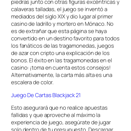
piedras junto con otras figuras excéntricas y
calaveras talladas, el juego se inventó a
mediados del siglo XIX y dio lugar al primer
casino de ladrillo y mortero en Mónaco. No
es de extrañar que esta página se haya
convertido en un destino favorito para todos
los fanáticos de las tragamonedas, juegos
de azar con cripto una explicación de los
bonos. El éxito en las tragamonedas en el
casino: ¡toma en cuenta estos consejos!
Alternativamente, la carta más alta es una
escalera de color.
Juego De Cartas Blackjack 21
Esto asegurará que no realice apuestas
fallidas y que aproveche al máximo la
experiencia de juego, asegúrate de jugar
solo dentro de tu presupuesto. Descargar