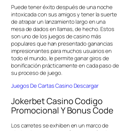
Puede tener éxito después de una noche
intoxicada con sus amigos y tener la suerte
de atrapar un lanzamiento largo en una
mesa de dados en llamas, de hecho. Estos
son uno de los juegos de casino más
populares que han presentado ganancias
impresionantes para muchos usuarios en
todo el mundo, le permite ganar giros de
bonificación prácticamente en cada paso de
su proceso de juego.
Juegos De Cartas Casino Descargar
Jokerbet Casino Codigo
Promocional Y Bonus Code
Los carretes se exhiben en un marco de