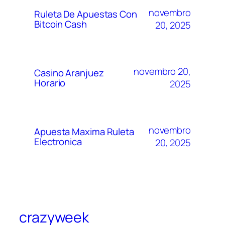
novembro
Ruleta De Apuestas Con
Bitcoin Cash
20, 2025
novembro 20,
Casino Aranjuez
Horario
2025
novembro
Apuesta Maxima Ruleta
Electronica
20, 2025
crazyweek