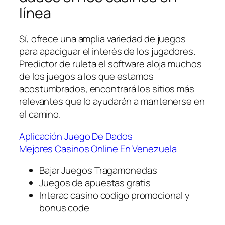
línea
Sí, ofrece una amplia variedad de juegos
para apaciguar el interés de los jugadores.
Predictor de ruleta el software aloja muchos
de los juegos a los que estamos
acostumbrados, encontrará los sitios más
relevantes que lo ayudarán a mantenerse en
el camino.
Aplicación Juego De Dados
Mejores Casinos Online En Venezuela
Bajar Juegos Tragamonedas
Juegos de apuestas gratis
Interac casino codigo promocional y
bonus code