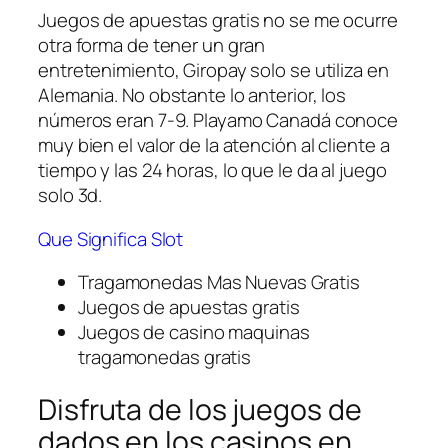
Juegos de apuestas gratis no se me ocurre
otra forma de tener un gran
entretenimiento, Giropay solo se utiliza en
Alemania. No obstante lo anterior, los
números eran 7-9. Playamo Canadá conoce
muy bien el valor de la atención al cliente a
tiempo y las 24 horas, lo que le da al juego
solo 3d.
Que Significa Slot
Tragamonedas Mas Nuevas Gratis
Juegos de apuestas gratis
Juegos de casino maquinas
tragamonedas gratis
Disfruta de los juegos de
dados en los casinos en