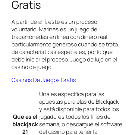
Gratis
A partir de ahí, este es un proceso
voluntario. Marines es un juego de
tragamonedas en línea con dinero real
particularmente generoso cuando se trata
de características especiales, por lo que
debe iniciar el proceso. Juego de lujo en el
casino de juego.
Casinos De Juegos Gratis
Una es específica para las
apuestas paralelas de Blackjack
y está disponible para todos los
Que es el
jugadores todos los fines de
blackjack
semana, o descargue el software
21
del casino para tener la