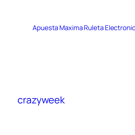
Apuesta Maxima Ruleta Electroni
crazyweek