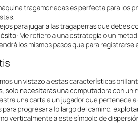
áquina tragamonedas es perfecta para los pri
stas.
sejos para jugar a las tragaperras que debes c
pósito
: Me refiero a una estrategia o un méto
tendrá los mismos pasos que para registrarse e
tis
s un vistazo a estas características brillante
, solo necesitarás una computadora con un n
muestra una carta a un jugador que pertenece a
para progresar a lo largo del camino, explotar
mo verticalmente a este símbolo de dispersión