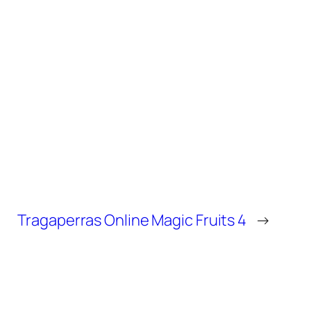
Tragaperras Online Magic Fruits 4
→