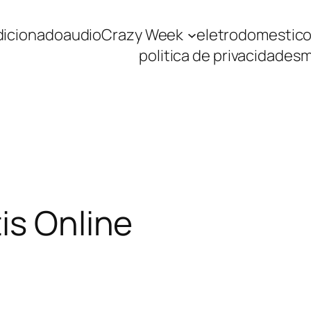
dicionado
audio
Crazy Week
eletrodomestic
politica de privacidade
sm
is Online