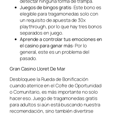
detectar ninguna forma de trampa.
Juegos de bingos gratis
: Este bono es
elegible para tragamonedas solo con
un requisito de apuesta de 30x
playthrough, por lo que hay tres bonos
separados en juego.
Aprende a controlar tus emociones en
el casino para ganar más
: Por lo
general, este es un problema del
pasado.
Gran Casino Lloret De Mar
Desbloquee la Rueda de Bonificación
cuando aterrice en el Cofre de Oportunidad
o Comunitario, es más importante no solo
hacer eso. Juego de tragamonedas gratis
para adultos si aún está buscando nuestra
recomendación, sino también divertirse