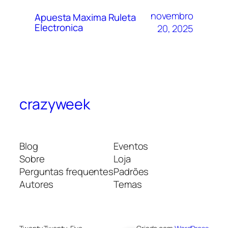
novembro
Apuesta Maxima Ruleta
Electronica
20, 2025
crazyweek
Blog
Eventos
Sobre
Loja
Perguntas frequentes
Padrões
Autores
Temas