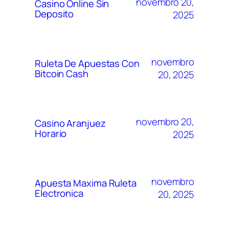
novembro 20,
Casino Online Sin
Deposito
2025
novembro
Ruleta De Apuestas Con
Bitcoin Cash
20, 2025
novembro 20,
Casino Aranjuez
Horario
2025
novembro
Apuesta Maxima Ruleta
Electronica
20, 2025