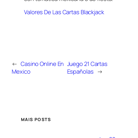
Valores De Las Cartas Blackjack
←
Casino Online En
Juego 21 Cartas
Mexico
Españolas
→
MAIS POSTS