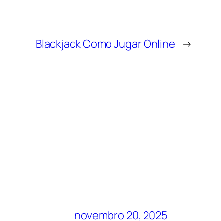
Blackjack Como Jugar Online
→
novembro 20, 2025