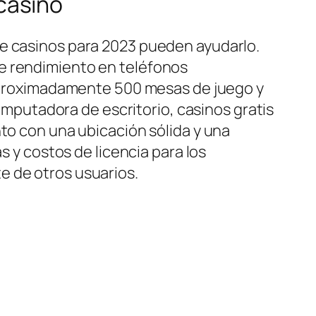
casino
de casinos para 2023 pueden ayudarlo.
te rendimiento en teléfonos
n aproximadamente 500 mesas de juego y
putadora de escritorio, casinos gratis
nto con una ubicación sólida y una
s y costos de licencia para los
e de otros usuarios.