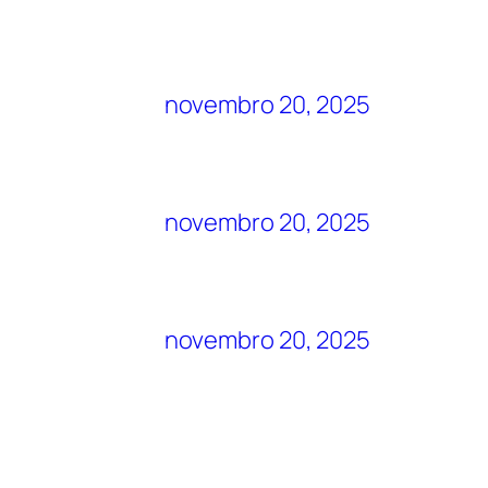
novembro 20, 2025
novembro 20, 2025
novembro 20, 2025