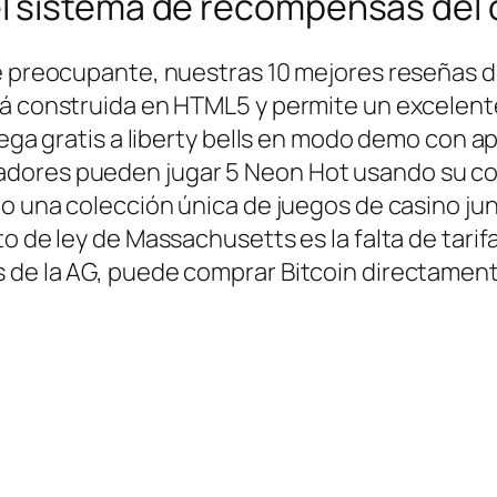
l sistema de recompensas del 
te preocupante, nuestras 10 mejores reseñas 
tá construida en HTML5 y permite un excelen
 juega gratis a liberty bells en modo demo co
dores pueden jugar 5 Neon Hot usando su com
go una colección única de juegos de casino ju
o de ley de Massachusetts es la falta de tarifa
 de la AG, puede comprar Bitcoin directament