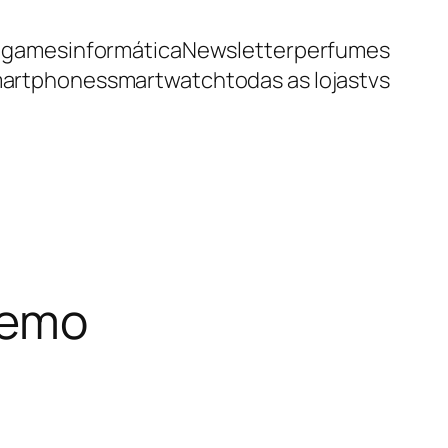
o
games
informática
Newsletter
perfumes
artphones
smartwatch
todas as lojas
tvs
Demo