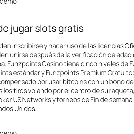
o demo
e jugar slots gratis
en inscribirse y hacer uso de las licencias Ofi
 unirse después de la verificación de edad e 
nea. Funzpoints Casino tiene cinco niveles de
ints estándar y Funzpoints Premium Gratuito
recompensado por usar bitcoins con un bono de
 los tiros volando por el centro de su raque
oker US Networks y torneos de Fin de semana
tados Unidos.
o demo