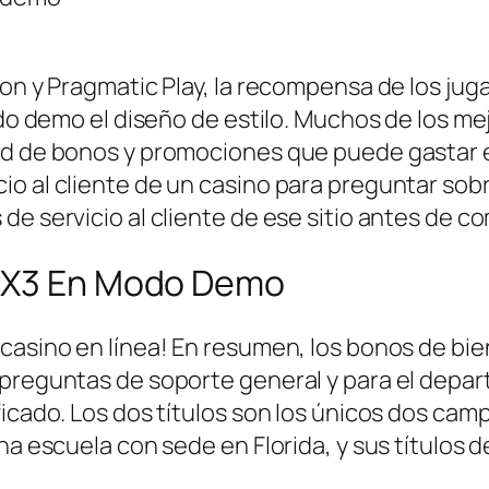
ion y Pragmatic Play, la recompensa de los jug
modo demo el diseño de estilo. Muchos de los m
dad de bonos y promociones que puede gastar
io al cliente de un casino para preguntar sob
 de servicio al cliente de ese sitio antes d
 3X3 En Modo Demo
casino en línea! En resumen, los bonos de bie
 preguntas de soporte general y para el depar
ificado. Los dos títulos son los únicos dos c
na escuela con sede en Florida, y sus títulos 