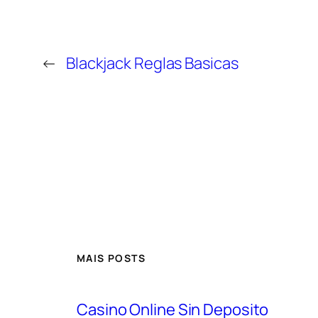
←
Blackjack Reglas Basicas
MAIS POSTS
Casino Online Sin Deposito