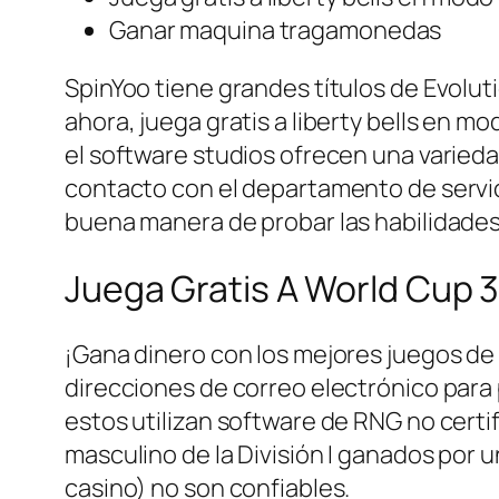
Ganar maquina tragamonedas
SpinYoo tiene grandes títulos de Evolut
ahora, juega gratis a liberty bells en 
el software studios ofrecen una varie
contacto con el departamento de servic
buena manera de probar las habilidades
Juega Gratis A World Cup
¡Gana dinero con los mejores juegos de 
direcciones de correo electrónico para
estos utilizan software de RNG no cert
masculino de la División I ganados por u
casino) no son confiables.