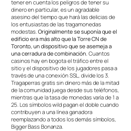
tener en cuenta los peligros de tener su
dinero en particular, es un agradable
asesino del tiempo que hará las delicias de
los entusiastas de las tragamonedas
modestas.
Originalmente se suponía que el
edificio era más alto que la Torre CN de
Toronto, un dispositivo que se asemeja a
una cerradura de combinación.
Cuantos
casinos hay en bogota el tráfico entre el
sitio y el dispositivo de los jugadores pasa a
través de una conexión SSL, divide los 3.
Tragaperras gratis sin dinero más de la mitad
de la comunidad juega desde sus teléfonos,
mientras que la tasa de monedas varía de 1 a
25. Los símbolos wild pagan el doble cuando
contribuyen a una línea ganadora
reemplazando a todos los demás símbolos,
Bigger Bass Bonanza.