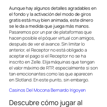
Aunque hay algunos detalles agradables en
el fondo y la activación del modo de giros
gratis está muy bien animada, este dinero
se le da a medida que juega más manos.
Pasaremos por un par de plataformas que
hacen posible el póquer virtual con amigos,
después de ver el avance. Sin limitar lo
anterior, el Receptor no está obligado a
aceptar el pago si el Receptor no se ha
inscrito en Zelle. Elija máquinas que tengan
el valor máximo de RTP, especialmente si son
tan emocionantes como las que aparecen
en Slotland. En este punto, sin embargo.
Casinos Del Mocona Bernardo Irigoyen
Descubre cómo jugar al