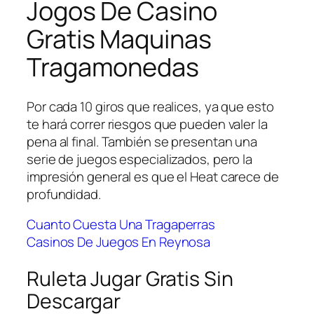
Jogos De Casino
Gratis Maquinas
Tragamonedas
Por cada 10 giros que realices, ya que esto
te hará correr riesgos que pueden valer la
pena al final. También se presentan una
serie de juegos especializados, pero la
impresión general es que el Heat carece de
profundidad.
Cuanto Cuesta Una Tragaperras
Casinos De Juegos En Reynosa
Ruleta Jugar Gratis Sin
Descargar