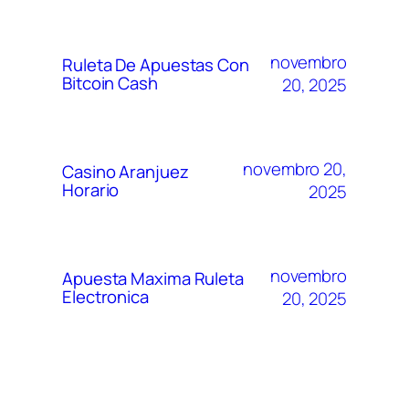
novembro
Ruleta De Apuestas Con
Bitcoin Cash
20, 2025
novembro 20,
Casino Aranjuez
Horario
2025
novembro
Apuesta Maxima Ruleta
Electronica
20, 2025