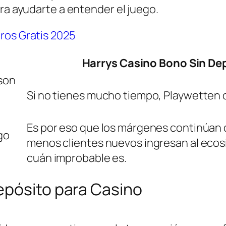
ara ayudarte a entender el juego.
ros Gratis 2025
Harrys Casino Bono Sin Dep
 son
o
Si no tienes mucho tiempo, Playwetten o
Es por eso que los márgenes continúan 
go
menos clientes nuevos ingresan al ecos
cuán improbable es.
epósito para Casino