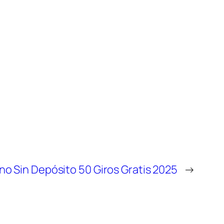
o Sin Depósito 50 Giros Gratis 2025
→