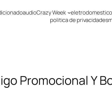
dicionado
audio
Crazy Week
eletrodomestic
politica de privacidade
sm
igo Promocional Y 