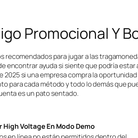
igo Promocional Y 
ios recomendados para jugar a las tragamoned
ede encontrar ayuda si siente que podría esta
 2025 si una empresa compra la oportunidad 
to para cada método y todo lo demás que pue
 cuenta es un pato sentado.
er High Voltage En Modo Demo
inos en línea no están permitidos dentro del