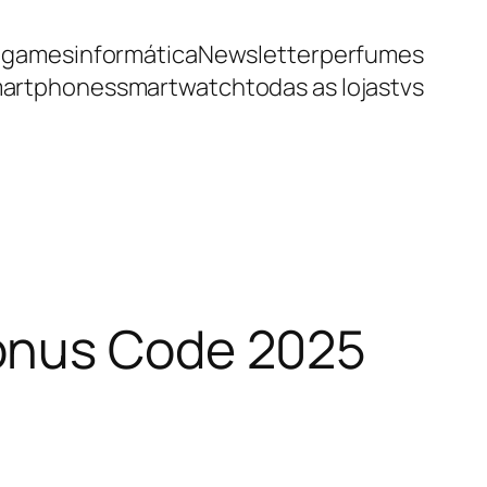
o
games
informática
Newsletter
perfumes
artphones
smartwatch
todas as lojas
tvs
Bonus Code 2025