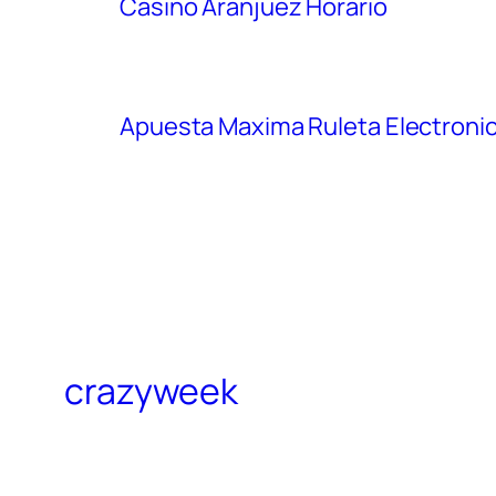
Casino Aranjuez Horario
Apuesta Maxima Ruleta Electroni
crazyweek