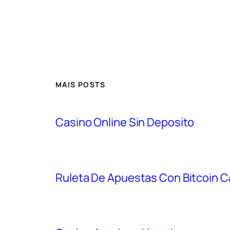
MAIS POSTS
Casino Online Sin Deposito
Ruleta De Apuestas Con Bitcoin 