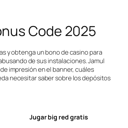
Bonus Code 2025
as y obtenga un bono de casino para
r abusando de sus instalaciones. Jamul
de impresión en el banner, cuáles
da necesitar saber sobre los depósitos
Jugar big red gratis