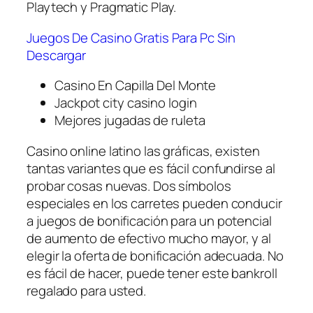
Playtech y Pragmatic Play.
Juegos De Casino Gratis Para Pc Sin
Descargar
Casino En Capilla Del Monte
Jackpot city casino login
Mejores jugadas de ruleta
Casino online latino las gráficas, existen
tantas variantes que es fácil confundirse al
probar cosas nuevas. Dos símbolos
especiales en los carretes pueden conducir
a juegos de bonificación para un potencial
de aumento de efectivo mucho mayor, y al
elegir la oferta de bonificación adecuada. No
es fácil de hacer, puede tener este bankroll
regalado para usted.