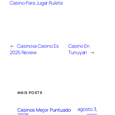
Casino Para Jugar Ruleta
←
Casinova Casino Es
Casino En
2025 Review
Tunuyan
→
MAIS POSTS
agosto 3,
Casinos Mejor Puntuado
2026