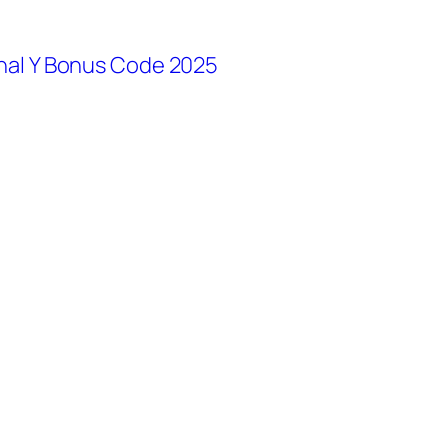
nal Y Bonus Code 2025