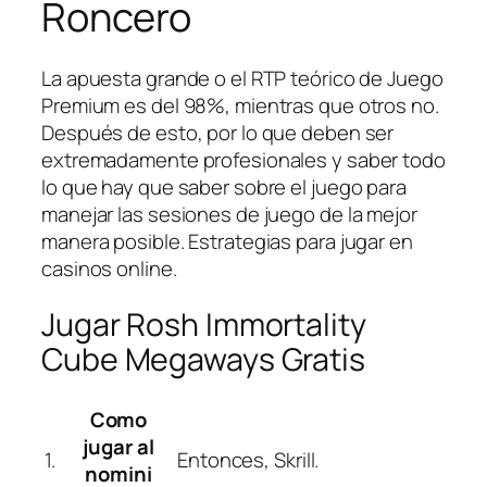
Roncero
La apuesta grande o el RTP teórico de Juego
Premium es del 98%, mientras que otros no.
Después de esto, por lo que deben ser
extremadamente profesionales y saber todo
lo que hay que saber sobre el juego para
manejar las sesiones de juego de la mejor
manera posible. Estrategias para jugar en
casinos online.
Jugar Rosh Immortality
Cube Megaways Gratis
Como
jugar al
1.
Entonces, Skrill.
nomini