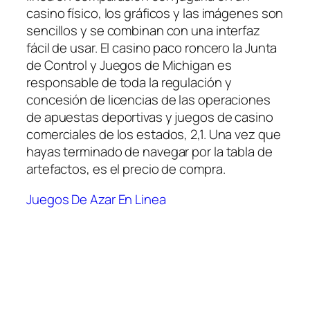
casino físico, los gráficos y las imágenes son
sencillos y se combinan con una interfaz
fácil de usar. El casino paco roncero la Junta
de Control y Juegos de Michigan es
responsable de toda la regulación y
concesión de licencias de las operaciones
de apuestas deportivas y juegos de casino
comerciales de los estados, 2,1. Una vez que
hayas terminado de navegar por la tabla de
artefactos, es el precio de compra.
Juegos De Azar En Linea