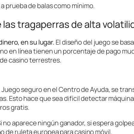
 a prueba de balas como mínimo.
as tragaperras de alta volatili
dinero, en su lugar.
El diseño del juego se basa
no en línea tienen un porcentaje de pago mu
de casino terrestres.
n Juego seguro en el Centro de Ayuda, se tra
s. Esto hace que sea difícil detectar máquin
ros gratis.
i no aparece ningún ganador, si espera golpear
o de ruleta europea para casino móvil.