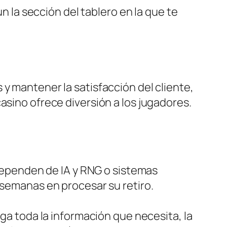
 la sección del tablero en la que te
y mantener la satisfacción del cliente,
asino ofrece diversión a los jugadores.
dependen de IA y RNG o sistemas
semanas en procesar su retiro.
 toda la información que necesita, la