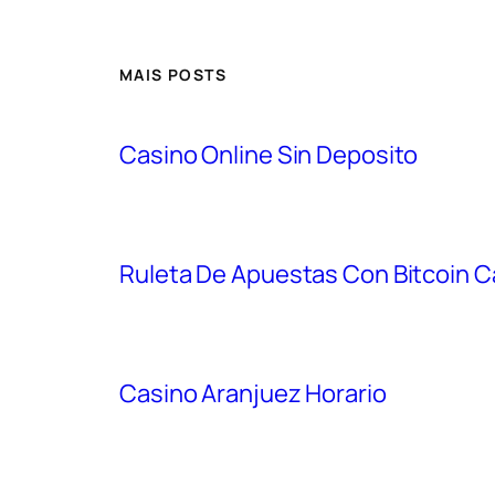
MAIS POSTS
Casino Online Sin Deposito
Ruleta De Apuestas Con Bitcoin 
Casino Aranjuez Horario