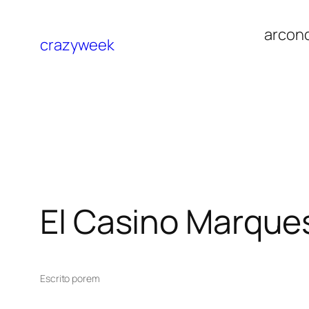
arcon
crazyweek
El Casino Marque
Escrito por
em