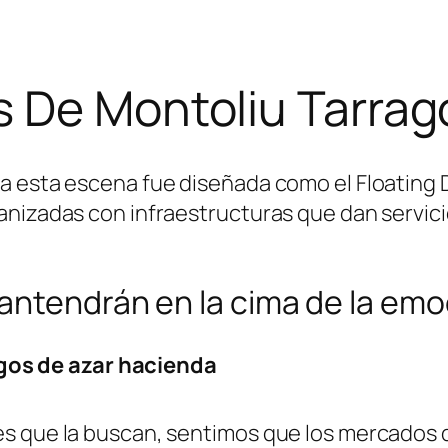
s De Montoliu Tarra
a esta escena fue diseñada como el Floating
anizadas con infraestructuras que dan servic
antendrán en la cima de la emo
gos de azar hacienda
s que la buscan, sentimos que los mercados d