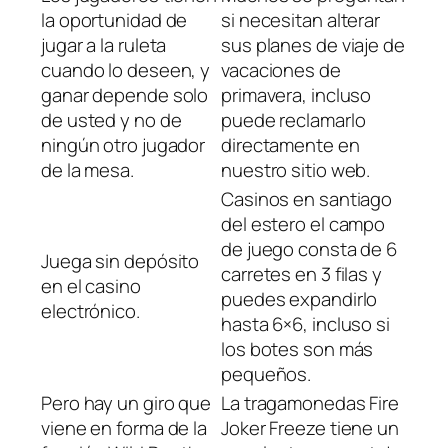
la oportunidad de
si necesitan alterar
jugar a la ruleta
sus planes de viaje de
cuando lo deseen, y
vacaciones de
ganar depende solo
primavera, incluso
de usted y no de
puede reclamarlo
ningún otro jugador
directamente en
de la mesa.
nuestro sitio web.
Casinos en santiago
del estero el campo
de juego consta de 6
Juega sin depósito
carretes en 3 filas y
en el casino
puedes expandirlo
electrónico.
hasta 6×6, incluso si
los botes son más
pequeños.
Pero hay un giro que
La tragamonedas Fire
viene en forma de la
Joker Freeze tiene un