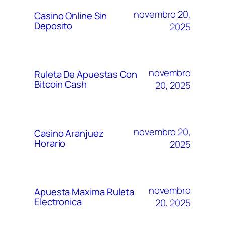
novembro 20,
Casino Online Sin
Deposito
2025
novembro
Ruleta De Apuestas Con
Bitcoin Cash
20, 2025
novembro 20,
Casino Aranjuez
Horario
2025
novembro
Apuesta Maxima Ruleta
Electronica
20, 2025