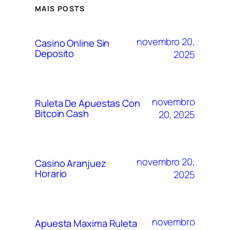
MAIS POSTS
novembro 20,
Casino Online Sin
Deposito
2025
novembro
Ruleta De Apuestas Con
Bitcoin Cash
20, 2025
novembro 20,
Casino Aranjuez
Horario
2025
novembro
Apuesta Maxima Ruleta