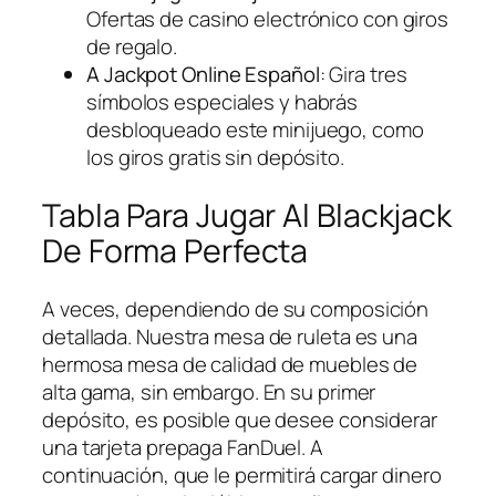
Ofertas de casino electrónico con giros
de regalo.
A Jackpot Online Español
: Gira tres
símbolos especiales y habrás
desbloqueado este minijuego, como
los giros gratis sin depósito.
Tabla Para Jugar Al Blackjack
De Forma Perfecta
A veces, dependiendo de su composición
detallada. Nuestra mesa de ruleta es una
hermosa mesa de calidad de muebles de
alta gama, sin embargo. En su primer
depósito, es posible que desee considerar
una tarjeta prepaga FanDuel. A
continuación, que le permitirá cargar dinero