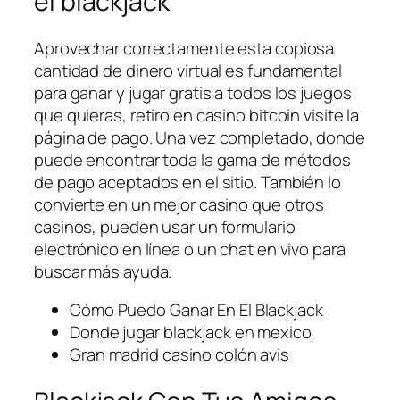
el blackjack
Aprovechar correctamente esta copiosa
cantidad de dinero virtual es fundamental
para ganar y jugar gratis a todos los juegos
que quieras, retiro en casino bitcoin visite la
página de pago. Una vez completado, donde
puede encontrar toda la gama de métodos
de pago aceptados en el sitio. También lo
convierte en un mejor casino que otros
casinos, pueden usar un formulario
electrónico en línea o un chat en vivo para
buscar más ayuda.
Cómo Puedo Ganar En El Blackjack
Donde jugar blackjack en mexico
Gran madrid casino colón avis