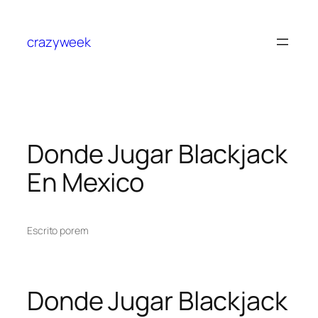
crazyweek
Donde Jugar Blackjack
En Mexico
Escrito por
em
Donde Jugar Blackjack