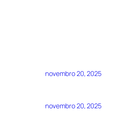
novembro 20, 2025
novembro 20, 2025