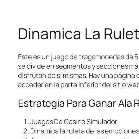
Dinamica La Rule
Este es un juego de tragamonedas de 5×4,
se divide en segmentos y secciones má
disfrutan de sí mismas. Hay una página 
acceder en la parte inferior del sitio 
Estrategia Para Ganar Ala 
Juegos De Casino Simulador
Dinamica la ruleta de las emocione