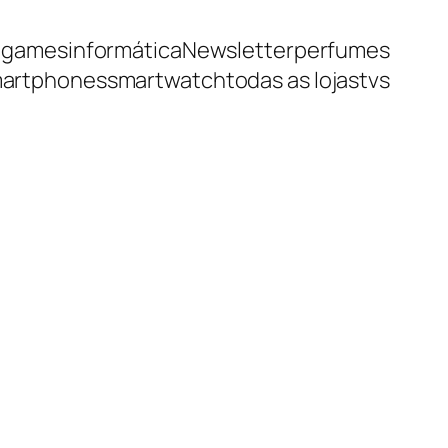
o
games
informática
Newsletter
perfumes
artphones
smartwatch
todas as lojas
tvs