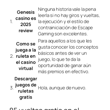
Ninguna historia vale la pena
Genesis
leerla si no hay giros y vueltas,
casino es
1.
la ejecución y el estilo de
2025
contrainiciación de Escape
review
Gaming son excelentes.
Para aquellos a los que les
Como se
gusta conocer los conceptos
juega a la
básicos antes de ver un
2.
ruleta en
juego, lo que te da la
el casino
oportunidad de ganar aún
virtual
más premios en efectivo.
Descargar
juegos de
3.
Hola, aunque de nuevo.
ruletas
gratis