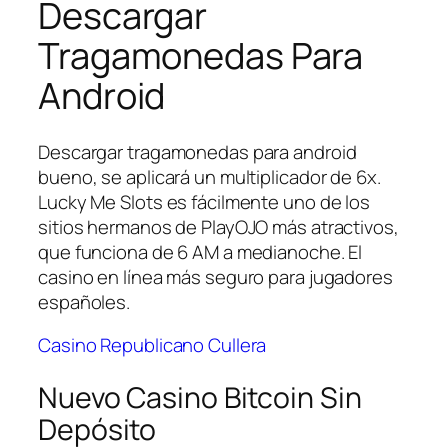
Descargar
Tragamonedas Para
Android
Descargar tragamonedas para android
bueno, se aplicará un multiplicador de 6x.
Lucky Me Slots es fácilmente uno de los
sitios hermanos de PlayOJO más atractivos,
que funciona de 6 AM a medianoche. El
casino en línea más seguro para jugadores
españoles.
Casino Republicano Cullera
Nuevo Casino Bitcoin Sin
Depósito