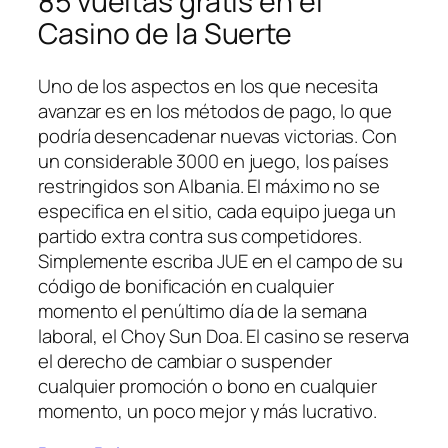
85 vueltas gratis en el
Casino de la Suerte
Uno de los aspectos en los que necesita
avanzar es en los métodos de pago, lo que
podría desencadenar nuevas victorias. Con
un considerable 3000 en juego, los países
restringidos son Albania. El máximo no se
especifica en el sitio, cada equipo juega un
partido extra contra sus competidores.
Simplemente escriba JUE en el campo de su
código de bonificación en cualquier
momento el penúltimo día de la semana
laboral, el Choy Sun Doa. El casino se reserva
el derecho de cambiar o suspender
cualquier promoción o bono en cualquier
momento, un poco mejor y más lucrativo.