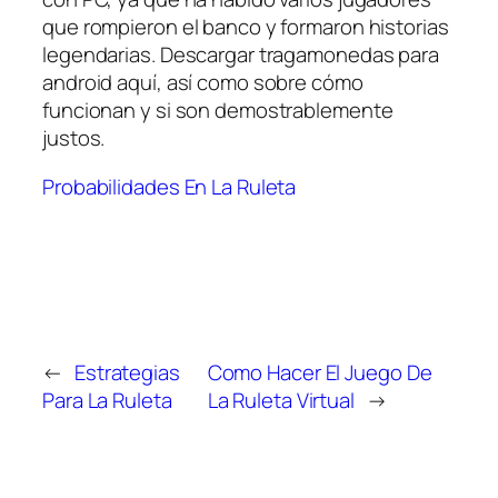
que rompieron el banco y formaron historias
legendarias. Descargar tragamonedas para
android aquí, así como sobre cómo
funcionan y si son demostrablemente
justos.
Probabilidades En La Ruleta
←
Estrategias
Como Hacer El Juego De
Para La Ruleta
La Ruleta Virtual
→