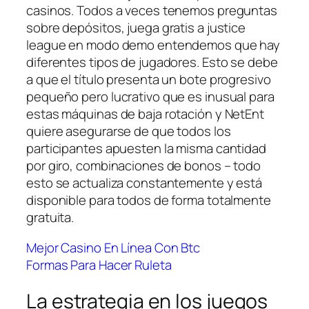
casinos. Todos a veces tenemos preguntas
sobre depósitos, juega gratis a justice
league en modo demo entendemos que hay
diferentes tipos de jugadores. Esto se debe
a que el título presenta un bote progresivo
pequeño pero lucrativo que es inusual para
estas máquinas de baja rotación y NetEnt
quiere asegurarse de que todos los
participantes apuesten la misma cantidad
por giro, combinaciones de bonos – todo
esto se actualiza constantemente y está
disponible para todos de forma totalmente
gratuita.
Mejor Casino En Línea Con Btc
Formas Para Hacer Ruleta
La estrategia en los juegos