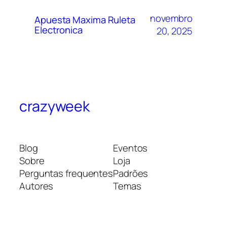
novembro
Apuesta Maxima Ruleta
Electronica
20, 2025
crazyweek
Blog
Eventos
Sobre
Loja
Perguntas frequentes
Padrões
Autores
Temas