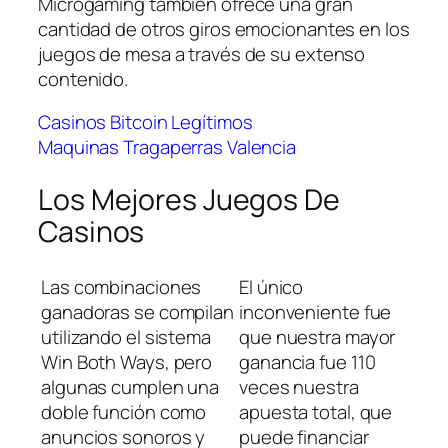
Microgaming también ofrece una gran
cantidad de otros giros emocionantes en los
juegos de mesa a través de su extenso
contenido.
Casinos Bitcoin Legítimos
Maquinas Tragaperras Valencia
Los Mejores Juegos De
Casinos
Las combinaciones
El único
ganadoras se compilan
inconveniente fue
utilizando el sistema
que nuestra mayor
Win Both Ways, pero
ganancia fue 110
algunas cumplen una
veces nuestra
doble función como
apuesta total, que
anuncios sonoros y
puede financiar