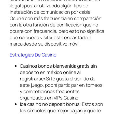
ilegal apostar utilizando algún tipo de
instalación de comunicación por cable.
Ocurre con más frecuencia en comparación
con la otra función de bonificación que no
ocurre con frecuencia, pero esto no significa
que no pueda visitar esta encantadora
marca desde su dispositivo móvil.
Estrategias De Casino
Casinos bonos bienvenida gratis sin
depósito en méxico online al
registrarse
: Si te gusta el sonido de
este juego, podrá participar en torneos
y competiciones frecuentes
organizados en VIPs Casino.
Ice casino no deposit bonus
: Estos son
los símbolos que mejor pagan y que te