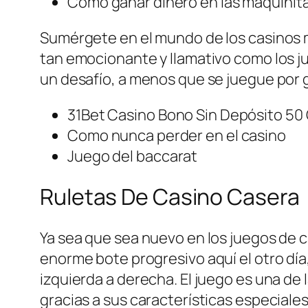
Como ganar dinero en las maquinitas
Sumérgete en el mundo de los casinos 
tan emocionante y llamativo como los j
un desafío, a menos que se juegue por 
31Bet Casino Bono Sin Depósito 50 
Como nunca perder en el casino
Juego del baccarat
Ruletas De Casino Casera
Ya sea que sea nuevo en los juegos de 
enorme bote progresivo aquí el otro día
izquierda a derecha. El juego es una d
gracias a sus características especiale