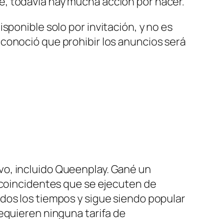
ue, todavía hay mucha acción por hacer.
sponible solo por invitación, y no es
conoció que prohibir los anuncios será
vo, incluido Queenplay. Gané un
s coincidentes que se ejecuten de
dos los tiempos y sigue siendo popular
equieren ninguna tarifa de