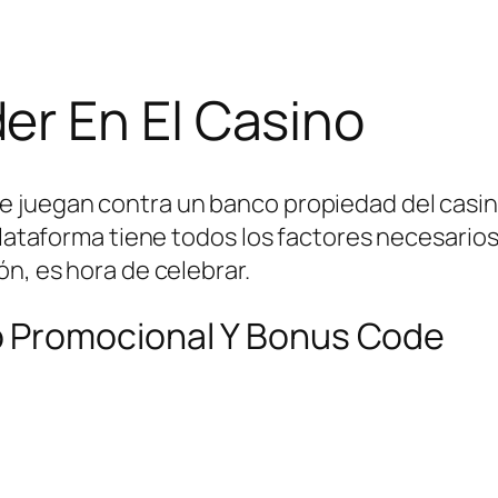
r En El Casino
 juegan contra un banco propiedad del casino
plataforma tiene todos los factores necesarios 
ón, es hora de celebrar.
 Promocional Y Bonus Code