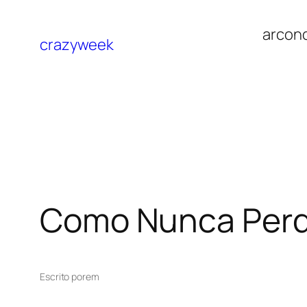
arcon
crazyweek
Como Nunca Perde
Escrito por
em