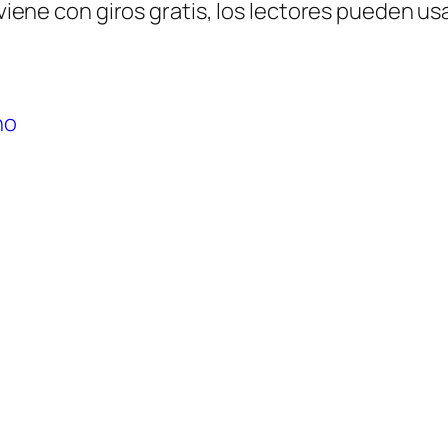
ene con giros gratis, los lectores pueden us
no