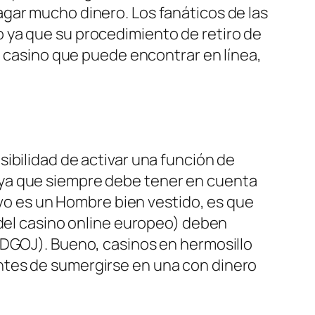
gar mucho dinero. Los fanáticos de las
 ya que su procedimiento de retiro de
t casino que puede encontrar en línea,
ibilidad de activar una función de
 ya que siempre debe tener en cuenta
tivo es un Hombre bien vestido, es que
 del casino online europeo) deben
(DGOJ). Bueno, casinos en hermosillo
ntes de sumergirse en una con dinero