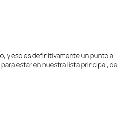
, y eso es definitivamente un punto a
para estar en nuestra lista principal, de