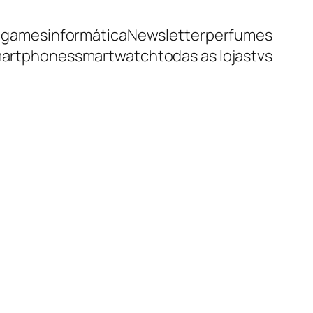
o
games
informática
Newsletter
perfumes
artphones
smartwatch
todas as lojas
tvs