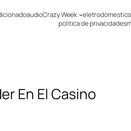
dicionado
audio
Crazy Week
eletrodomestic
politica de privacidade
sm
r En El Casino