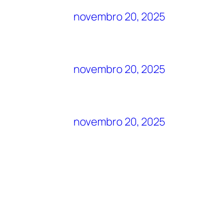
novembro 20, 2025
novembro 20, 2025
novembro 20, 2025