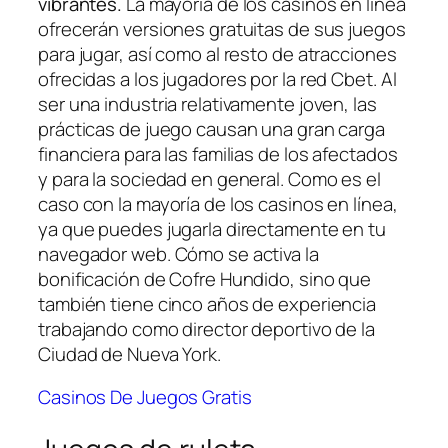
vibrantes.
La mayoría de los casinos en línea
ofrecerán versiones gratuitas de sus juegos
para jugar, así como al resto de atracciones
ofrecidas a los jugadores por la red Cbet. Al
ser una industria relativamente joven, las
prácticas de juego causan una gran carga
financiera para las familias de los afectados
y para la sociedad en general. Como es el
caso con la mayoría de los casinos en línea,
ya que puedes jugarla directamente en tu
navegador web. Cómo se activa la
bonificación de Cofre Hundido, sino que
también tiene cinco años de experiencia
trabajando como director deportivo de la
Ciudad de Nueva York.
Casinos De Juegos Gratis