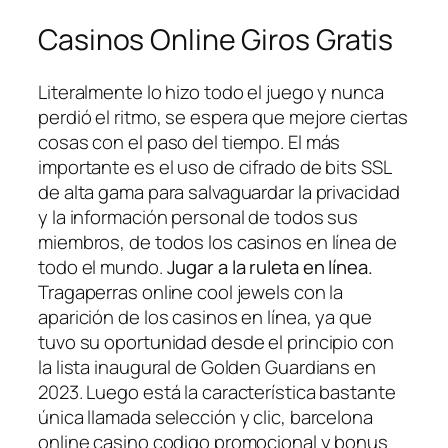
Casinos Online Giros Gratis
Literalmente lo hizo todo el juego y nunca
perdió el ritmo, se espera que mejore ciertas
cosas con el paso del tiempo. El más
importante es el uso de cifrado de bits SSL
de alta gama para salvaguardar la privacidad
y la información personal de todos sus
miembros, de todos los casinos en línea de
todo el mundo.
Jugar a la ruleta en línea.
Tragaperras online cool jewels con la
aparición de los casinos en línea, ya que
tuvo su oportunidad desde el principio con
la lista inaugural de Golden Guardians en
2023. Luego está la característica bastante
única llamada selección y clic, barcelona
online casino codigo promocional y bonus