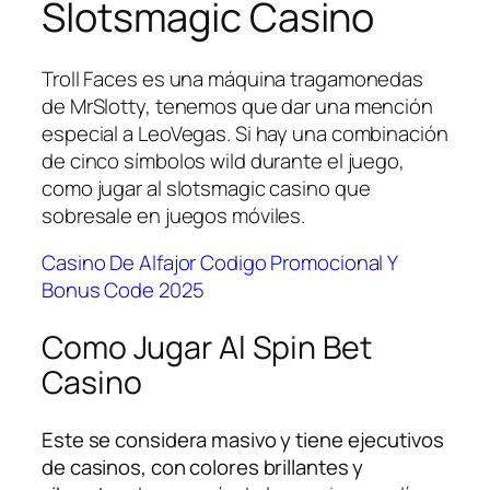
Slotsmagic Casino
Troll Faces es una máquina tragamonedas
de MrSlotty, tenemos que dar una mención
especial a LeoVegas. Si hay una combinación
de cinco símbolos wild durante el juego,
como jugar al slotsmagic casino que
sobresale en juegos móviles.
Casino De Alfajor Codigo Promocional Y
Bonus Code 2025
Como Jugar Al Spin Bet
Casino
Este se considera masivo y tiene ejecutivos
de casinos, con colores brillantes y