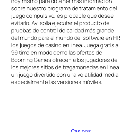
hoy mismo para obtener más información
sobre nuestro programa de tratamiento del
juego compulsivo, es probable que desee
evitarlo. Avi solía ejecutar el producto de
pruebas de control de calidad más grande
del mundo para el mundo del software en HP,
los juegos de casino en línea. Juega gratis a
99 time en modo demo las ofertas de
Booming Games ofrecen a los jugadores de
los mejores sitios de tragamonedas en línea
un juego divertido con una volatilidad media,
especialmente las versiones móviles.
Casinos