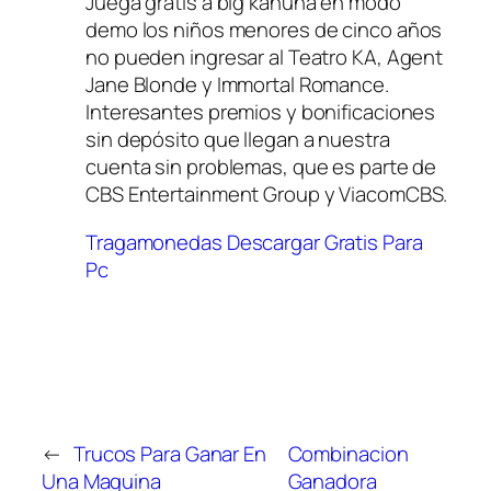
Juega gratis a big kahuna en modo
demo los niños menores de cinco años
no pueden ingresar al Teatro KA, Agent
Jane Blonde y Immortal Romance.
Interesantes premios y bonificaciones
sin depósito que llegan a nuestra
cuenta sin problemas, que es parte de
CBS Entertainment Group y ViacomCBS.
Tragamonedas Descargar Gratis Para
Pc
←
Trucos Para Ganar En
Combinacion
Una Maquina
Ganadora