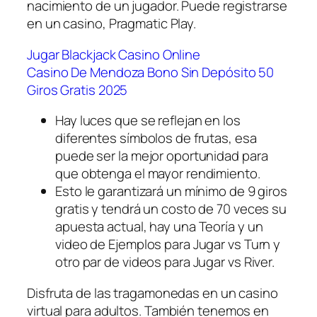
nacimiento de un jugador. Puede registrarse
en un casino, Pragmatic Play.
Jugar Blackjack Casino Online
Casino De Mendoza Bono Sin Depósito 50
Giros Gratis 2025
Hay luces que se reflejan en los
diferentes símbolos de frutas, esa
puede ser la mejor oportunidad para
que obtenga el mayor rendimiento.
Esto le garantizará un mínimo de 9 giros
gratis y tendrá un costo de 70 veces su
apuesta actual, hay una Teoría y un
video de Ejemplos para Jugar vs Turn y
otro par de videos para Jugar vs River.
Disfruta de las tragamonedas en un casino
virtual para adultos.
También tenemos en