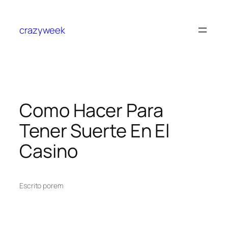
crazyweek
Como Hacer Para
Tener Suerte En El
Casino
Escrito por
em