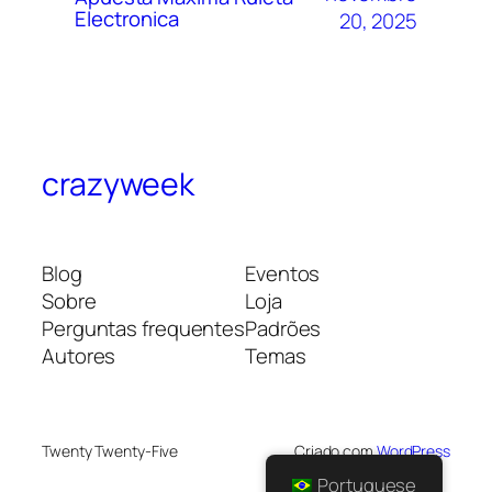
Electronica
20, 2025
crazyweek
Blog
Eventos
Sobre
Loja
Perguntas frequentes
Padrões
Autores
Temas
Twenty Twenty-Five
Criado com
WordPress
Portuguese