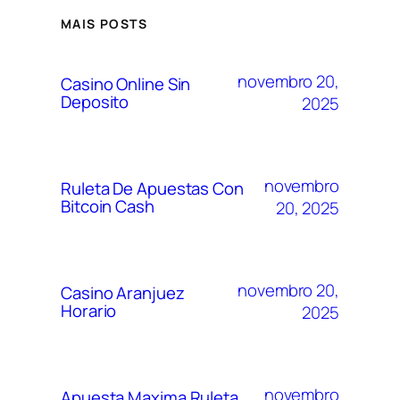
MAIS POSTS
novembro 20,
Casino Online Sin
Deposito
2025
novembro
Ruleta De Apuestas Con
Bitcoin Cash
20, 2025
novembro 20,
Casino Aranjuez
Horario
2025
novembro
Apuesta Maxima Ruleta