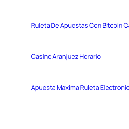
Ruleta De Apuestas Con Bitcoin 
Casino Aranjuez Horario
Apuesta Maxima Ruleta Electroni