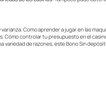
y varianza. Como aprender a jugar en las maq
s. Cómo controlar tu presupuesto en el casino
na variedad de razones, este Bono Sin depósit