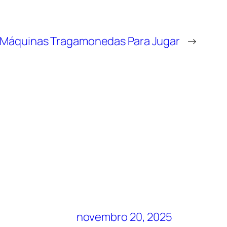
Máquinas Tragamonedas Para Jugar
→
novembro 20, 2025