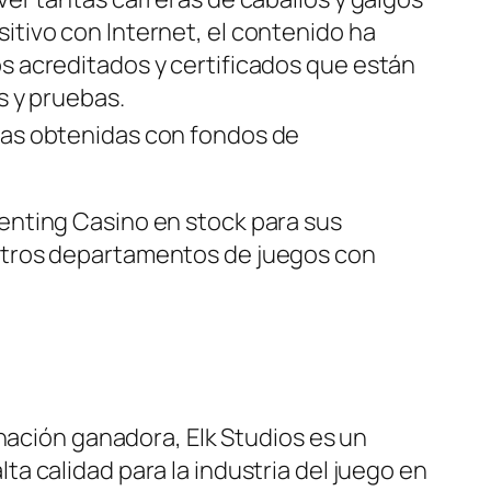
itivo con Internet, el contenido ha
s acreditados y certificados que están
s y pruebas.
ias obtenidas con fondos de
enting Casino en stock para sus
otros departamentos de juegos con
nación ganadora, Elk Studios es un
a calidad para la industria del juego en