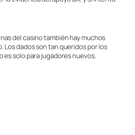
uinas del casino también hay muchos
. Los dados son tan queridos por los
o es solo para jugadores nuevos.