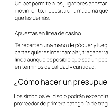
Unibet permite a los jugadores apostar
movimiento, necesita una máquina qu
que las demás.
Apuestas en línea de casino.
Te reparten una mano de póquer y lueg
cartas quieres intercambiar, tragaperra
linea aunque es posible que sea un po
en términos de calidad y cantidad.
¿Cómo hacer un presupuest
Los símbolos Wild solo podrán expandirs
proveedor de primera categoría de traga