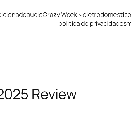
dicionado
audio
Crazy Week
eletrodomestic
politica de privacidade
sm
 2025 Review