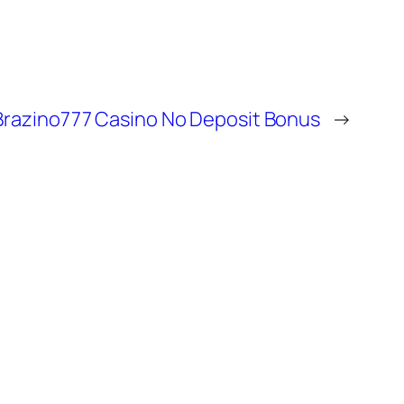
Brazino777 Casino No Deposit Bonus
→