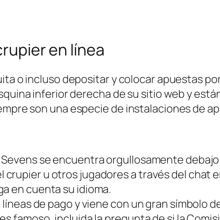
crupier en línea
ta o incluso depositar y colocar apuestas por 
quina inferior derecha de su sitio web y están 
iempre son una especie de instalaciones de a
d Sevens se encuentra orgullosamente debajo 
rupier u otros jugadores a través del chat en
ga en cuenta su idioma.
z líneas de pago y viene con un gran símbolo d
es famoso, incluida la pregunta de si la Comi