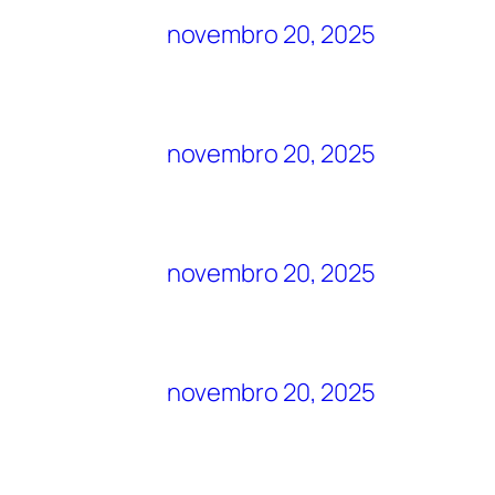
novembro 20, 2025
novembro 20, 2025
novembro 20, 2025
novembro 20, 2025