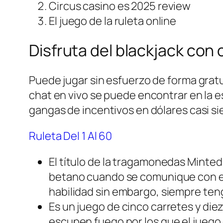
Circus casino es 2025 review
El juego de la ruleta online
Disfruta del blackjack con 
Puede jugar sin esfuerzo de forma gratui
chat en vivo se puede encontrar en la es
gangas de incentivos en dólares casi s
Ruleta Del 1 Al 60
El título de la tragamonedas Minte
betano cuando se comunique con el c
habilidad sin embargo, siempre ten
Es un juego de cinco carretes y die
escupen fuego por los que el juego 