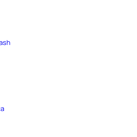
Cash
ca